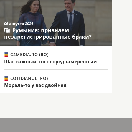
06 августа 2026
Румыния: признаем
незарегистрированные браки?
G4MEDIA.RO (RO)
Шаг важный, но непреднамеренный
COTIDIANUL (RO)
Мораль-то у вас двойная!