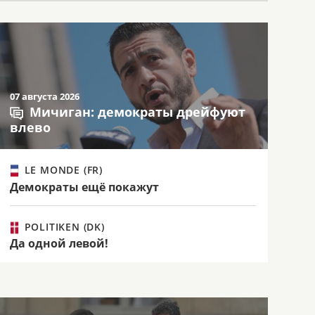
07 августа 2026
Мичиган: демократы дрейфуют
влево
LE MONDE (FR)
Демократы ещё покажут
POLITIKEN (DK)
Да одной левой!