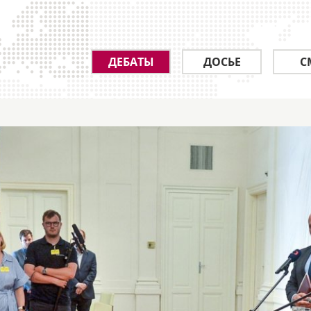
ДЕБАТЫ
ДОСЬЕ
С