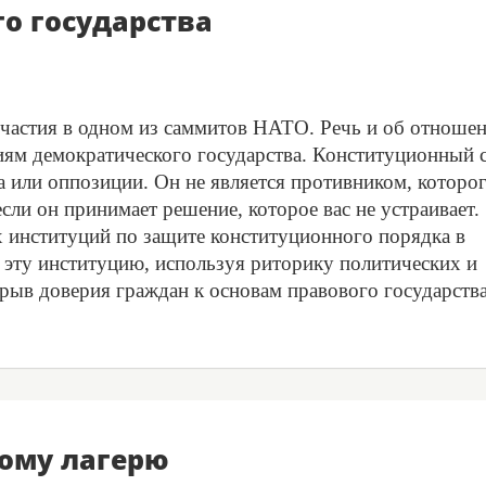
го государства
 участия в одном из саммитов НАТО. Речь и об отноше
иям демократического государства. Конституционный с
а или оппозиции. Он не является противником, которо
ли он принимает решение, которое вас не устраивает.
 институций по защите конституционного порядка в
а эту институцию, используя риторику политических и
рыв доверия граждан к основам правового государства
ому лагерю