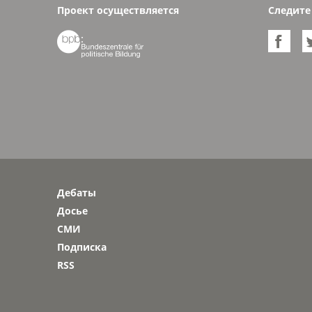
Проект осуществляется
Следите


Дебаты
Досье
СМИ
Подписка
RSS