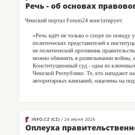
Речь - об основах правово
Чешский портал Forum24 констатирует:
«Речь идёт не только о споре по поводу
политических представителей к институц
не политический противник правительств
можно обвинить в развязывании войны, ес
Конституционный суд - одна из ключевых
Чешской Республике. Те, кто нападают н
авторитарных кампаний, нацелены на под
INFO.CZ (CZ)
/
24 июня 2026
Оплеуха правительственн