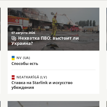
07 августа 2026
Нехватка ПВО: выстоит ли
Украина?
NV (UA)
Способы есть
NEATKARĪGĀ (LV)
Ставка на Starlink и искусство
убеждения