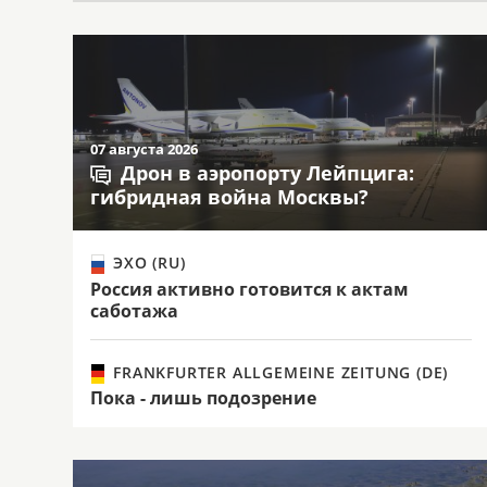
07 августа 2026
Дрон в аэропорту Лейпцига:
гибридная война Москвы?
ЭХО (RU)
Россия активно готовится к актам
саботажа
FRANKFURTER ALLGEMEINE ZEITUNG (DE)
Пока - лишь подозрение