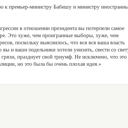
ую к премьер-министру Бабишу и министру иностранн
грессии в отношении президента вы потерпели самое
ре. Это хуже, чем проигранные выборы, хуже, чем
ресов, поскольку выяснилось, что вся вся ваша власть
о вы и ваши подельники хотели унизить, свести со свет
 грязи, празднует свой триумф. Не исключено, что это
лиции, но это была бы очень плохая идея.»