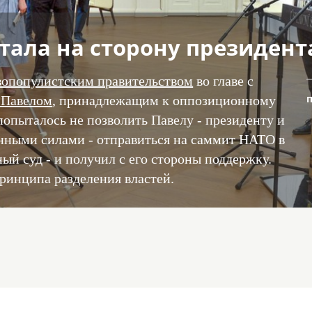
тала на сторону президент
вопопулистским правительством
во главе с
 Павелом
, принадлежащим к оппозиционному
опыталось не позволить Павелу - президенту и
ными силами - отправиться на саммит НАТО в
ый суд - и получил с его стороны поддержку.
ринципа разделения властей.