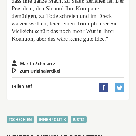
dass Ihre ganze Macht zu Staub zerfallen ist. Der
Präsident, den Sie und Ihre Kumpane
demütigen, zu Tode schreien und im Dreck
wälzen wollten, feiert einen Triumph über Sie.
Vielleicht schürt das noch mehr Wut in Ihrer
Koalition, aber das wäre keine gute Idee.“
Martin Schmarcz

Zum Originalartikel
Teilen auf


TSCHECHIEN
INNENPOLITIK
JUSTIZ