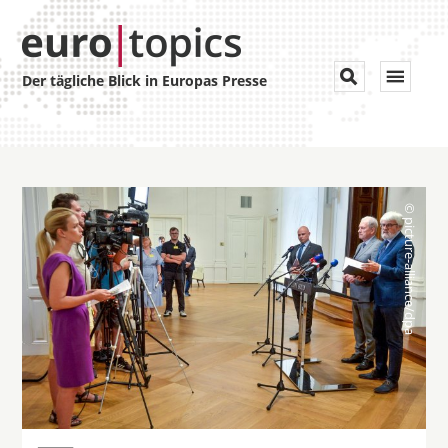
Toggle


Der tägliche Blick in Europas Presse
navigat