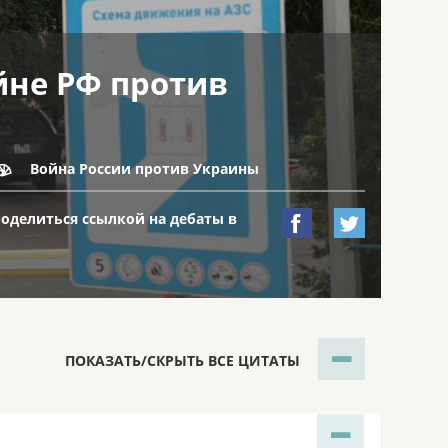
йне РФ против
Война России против Украины

поделиться ссылкой на дебаты в


ПОКАЗАТЬ/СКРЫТЬ ВСЕ ЦИТАТЫ