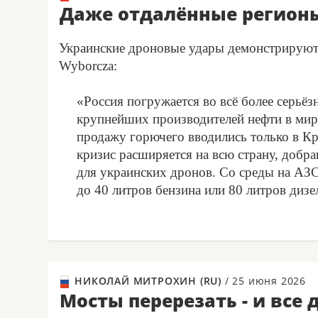
Даже отдалённые регионы 
Украинские дроновые удары демонстрируют 
Wyborcza:
«Россия погружается во всё более серьёз
крупнейших производителей нефти в мире
продажу горючего вводились только в Кр
кризис расширяется на всю страну, добра
для украинских дронов. Со среды на АЗ
до 40 литров бензина или 80 литров дизе
НИКОЛАЙ МИТРОХИН (RU)
/
25 июня 2026
Мосты перерезать - и все 