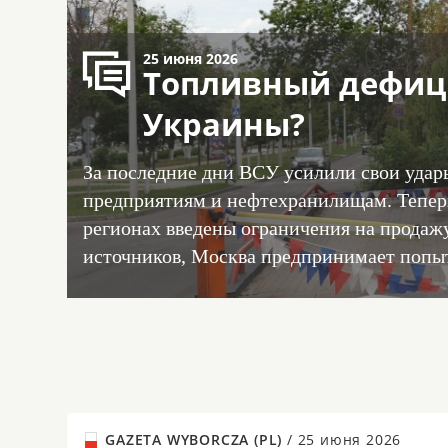
25 июня 2026
Топливный дефици
Украины?
За последние дни ВСУ усилили свои уда
предприятиям и нефтехранилищам. Теперь
регионах введены ограничения на продажу
источников, Москва предпринимает попыт
GAZETA WYBORCZA (PL)
/
25 июня 2026