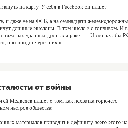
лянуть на карту. У себя в Facebook он пишет:
те, и даже не на ФСБ, а на семнадцати железнодорожн
 идут длинные эшелоны. В том числе и с топливом. И в
х тяжелых ударных дронов и ракет. ... И сколько бы Р
го, оно пойдёт через них.»
сталости от войны
ргей Медведев пишет о том, как нехватка горючего
ьном настрое общества:
чных материалов приводит к дефициту всего этого на