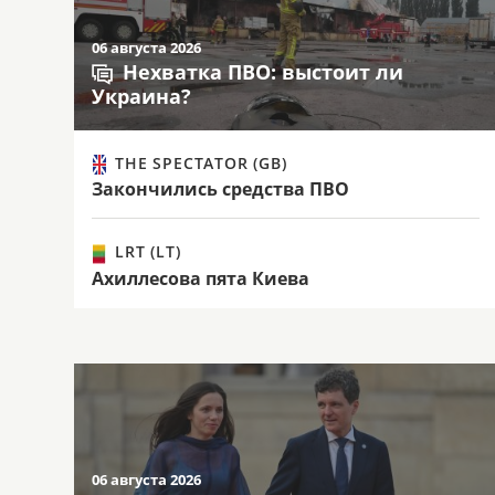
06 августа 2026
Нехватка ПВО: выстоит ли
Украина?
THE SPECTATOR (GB)
Закончились средства ПВО
LRT (LT)
Ахиллесова пята Киева
06 августа 2026