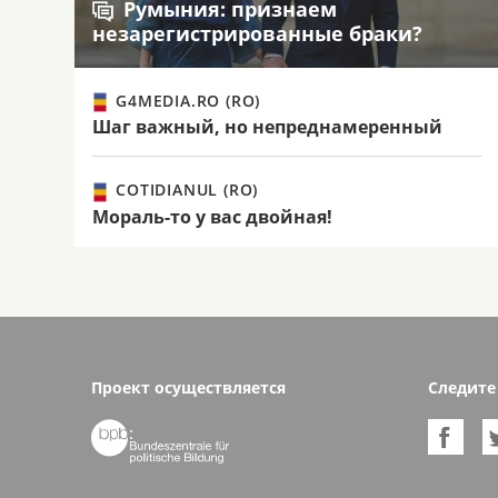
Румыния: признаем
незарегистрированные браки?
G4MEDIA.RO (RO)
Шаг важный, но непреднамеренный
COTIDIANUL (RO)
Мораль-то у вас двойная!
Проект осуществляется
Следите

