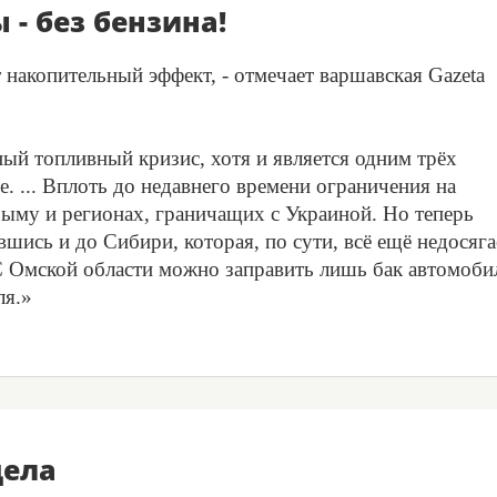
- без бензина!
накопительный эффект, - отмечает варшавская Gazeta
ный топливный кризис, хотя и является одним трёх
. ... Вплоть до недавнего времени ограничения на
ыму и регионах, граничащих с Украиной. Но теперь
вшись и до Сибири, которая, по сути, всё ещё недосяг
С Омской области можно заправить лишь бак автомобил
ля.»
дела