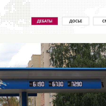
ДЕБАТЫ
ДОСЬЕ
С