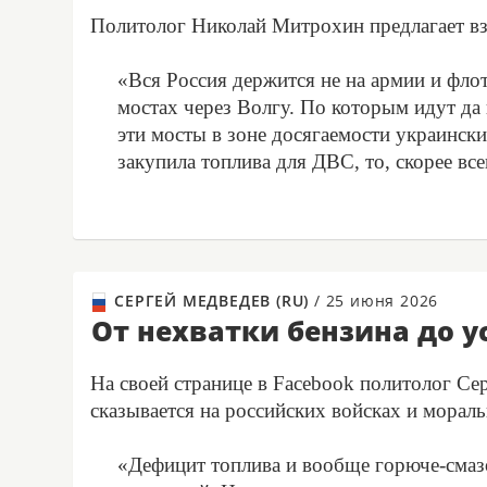
Политолог Николай Митрохин предлагает взг
«Вся Россия держится не на армии и фло
мостах через Волгу. По которым идут да
эти мосты в зоне досягаемости украински
закупила топлива для ДВС, то, скорее все
СЕРГЕЙ МЕДВЕДЕВ (RU)
/
25 июня 2026
От нехватки бензина до у
На своей странице в Facebook политолог Се
сказывается на российских войсках и морал
«Дефицит топлива и вообще горюче-смазо