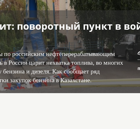
т: поворотный пункт в во
ры по российским нефтеперерабатывающим
 в России царит нехватка топлива, во многих
 бензина и дизеля. Как сообщает ряд
ки закупок бензина в Казахстане.