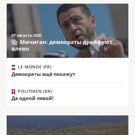
07 августа 2026
Мичиган: демократы дрейфуют
влево
LE MONDE (FR)
Демократы ещё покажут
POLITIKEN (DK)
Да одной левой!