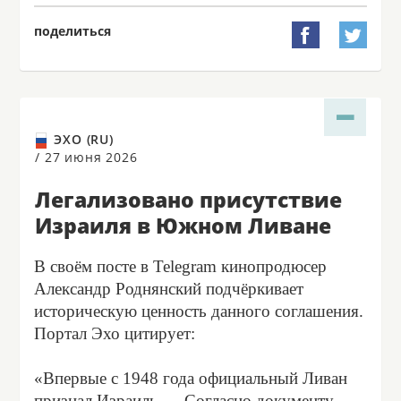
поделиться


ЭХО (RU)
/
27 июня 2026
Легализовано присутствие
Израиля в Южном Ливане
В своём посте в Telegram кинопродюсер
Александр Роднянский подчёркивает
историческую ценность данного соглашения.
Портал Эхо цитирует:
«Впервые с 1948 года официальный Ливан
признал Израиль. ... Согласно документу,