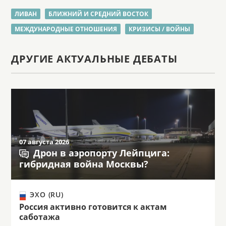
ЛИВАН
БЛИЖНИЙ И СРЕДНИЙ ВОСТОК
МЕЖДУНАРОДНЫЕ ОТНОШЕНИЯ
КРИЗИСЫ / ВОЙНЫ
ДРУГИЕ АКТУАЛЬНЫЕ ДЕБАТЫ
07 августа 2026
Дрон в аэропорту Лейпцига:
гибридная война Москвы?
ЭХО (RU)
Россия активно готовится к актам
саботажа