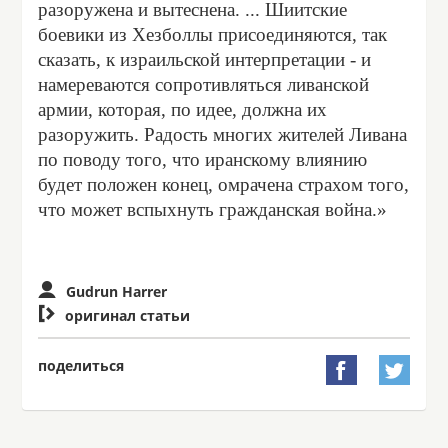
разоружена и вытеснена. ... Шиитские
боевики из Хезболлы присоединяются, так
сказать, к израильской интерпретации - и
намереваются сопротивляться ливанской
армии, которая, по идее, должна их
разоружить. Радость многих жителей Ливана
по поводу того, что иранскому влиянию
будет положен конец, омрачена страхом того,
что может вспыхнуть гражданская война.»
Gudrun Harrer

оригинал статьи
поделиться

