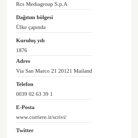
Rcs Mediagroup S.p.A
Dağıtım bölgesi
Ülke çapında
Kuruluş yılı
1876
Adres
Via San Marco 21 20121 Mailand
Telefon
0039 02 63 39 1
E-Posta
www.corriere.it/scrivi/
Twitter