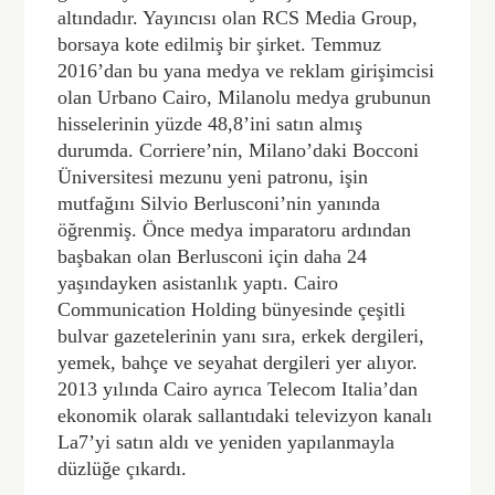
altındadır. Yayıncısı olan RCS Media Group,
borsaya kote edilmiş bir şirket. Temmuz
2016’dan bu yana medya ve reklam girişimcisi
olan Urbano Cairo, Milanolu medya grubunun
hisselerinin yüzde 48,8’ini satın almış
durumda. Corriere’nin, Milano’daki Bocconi
Üniversitesi mezunu yeni patronu, işin
mutfağını Silvio Berlusconi’nin yanında
öğrenmiş. Önce medya imparatoru ardından
başbakan olan Berlusconi için daha 24
yaşındayken asistanlık yaptı. Cairo
Communication Holding bünyesinde çeşitli
bulvar gazetelerinin yanı sıra, erkek dergileri,
yemek, bahçe ve seyahat dergileri yer alıyor.
2013 yılında Cairo ayrıca Telecom Italia’dan
ekonomik olarak sallantıdaki televizyon kanalı
La7’yi satın aldı ve yeniden yapılanmayla
düzlüğe çıkardı.