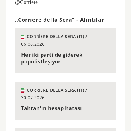
@Corriere
„Corriere della Sera“ - Alıntılar
CORRIERE DELLA SERA (IT) /
06.08.2026
Her iki parti de giderek
popülistleşiyor
CORRIERE DELLA SERA (IT) /
30.07.2026
Tahran'ın hesap hatası