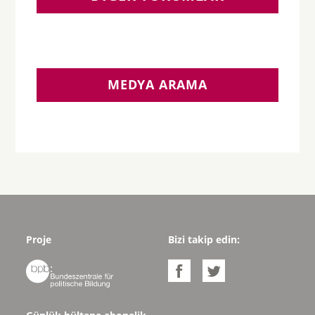
MEDYA ARAMA
Proje
Bizi takip edin:


