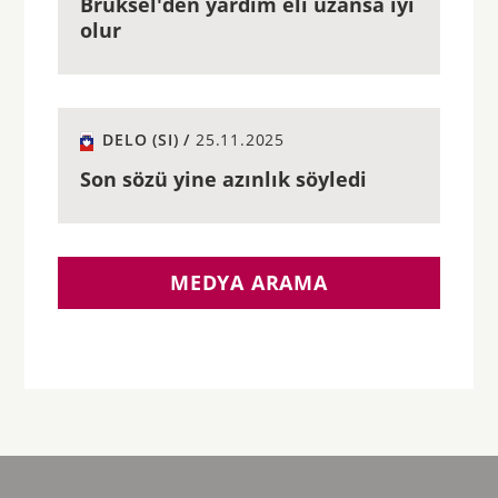
Brüksel'den yardım eli uzansa iyi
olur
DELO (SI) /
25.11.2025
Son sözü yine azınlık söyledi
MEDYA ARAMA