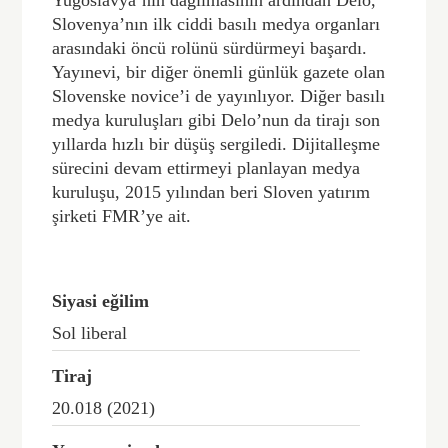
Slovenya’nın ilk ciddi basılı medya organları
arasındaki öncü rolünü sürdürmeyi başardı.
Yayınevi, bir diğer önemli günlük gazete olan
Slovenske novice’i de yayınlıyor. Diğer basılı
medya kuruluşları gibi Delo’nun da tirajı son
yıllarda hızlı bir düşüş sergiledi. Dijitalleşme
sürecini devam ettirmeyi planlayan medya
kuruluşu, 2015 yılından beri Sloven yatırım
şirketi FMR’ye ait.
Siyasi eğilim
Sol liberal
Tiraj
20.018 (2021)