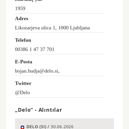
1959
Adres
Likozarjeva ulica 1, 1000 Ljubljana
Telefon
00386 1 47 37 701
E-Posta
bojan.budja@delo.si,
Twitter
@Delo
„Delo“ - Alıntılar
DELO (SI) /
30.06.2026