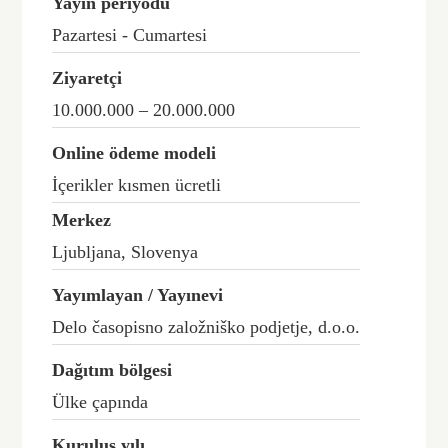
Yayın periyodu
Pazartesi - Cumartesi
Ziyaretçi
10.000.000 – 20.000.000
Online ödeme modeli
İçerikler kısmen ücretli
Merkez
Ljubljana, Slovenya
Yayımlayan / Yayınevi
Delo časopisno založniško podjetje, d.o.o.
Dağıtım bölgesi
Ülke çapında
Kuruluş yılı