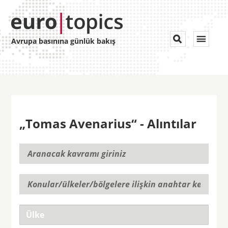
Toggle


Avrupa basınına günlük bakış
navigat
„Tomas Avenarius“ - Alıntılar