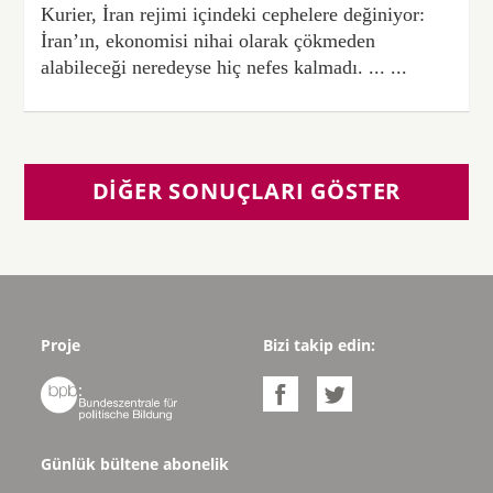
Kurier, İran rejimi içindeki cephelere değiniyor:
İran’ın, ekonomisi nihai olarak çökmeden
alabileceği neredeyse hiç nefes kalmadı. ... ...
DIĞER SONUÇLARI GÖSTER
Proje
Bizi takip edin:



Günlük bültene abonelik