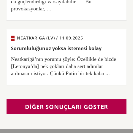
da güçlendirdiği varsayılabilir. … Bu
provokasyonlar, ...
NEATKARĪGĀ (LV) /
11.09.2025
Sorumluluğunuz yoksa istemesi kolay
Neatkarīgā’nın yorumu şöyle: Özellikle de bizde
[Letonya’da] pek çokları daha sert adımlar
atılmasını istiyor. Çünkü Putin bir tek kaba ...
DIĞER SONUÇLARI GÖSTER