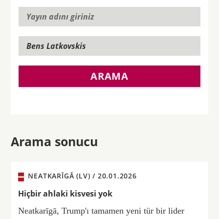
ARAMA
Arama sonucu
NEATKARĪGĀ (LV) /
20.01.2026
Hiçbir ahlaki kisvesi yok
Neatkarīgā, Trump'ı tamamen yeni tür bir lider