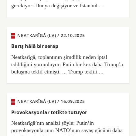
gerekiyor: Dünya değişiyor ve İstanbul ...
NEATKARĪGĀ (LV) /
22.10.2025
Barış hâlâ bir serap
Neatkarīgā, toplantının şimdilik neden iptal
edildiğini yorumluyor: Putin bir kez daha Trump’a
buluşma teklif etmişti. ... Trump teklifi ...
NEATKARĪGĀ (LV) /
16.09.2025
Provokasyonlar tetikte tutuyor
Neatkarīgā’nın analizi şöyle: Putin’in
provokasyonlarının NATO’nun savaş gücünü daha