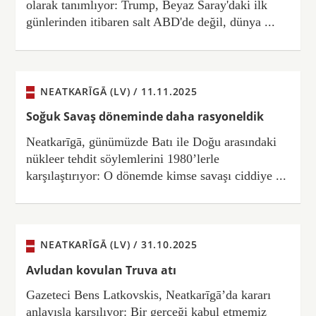
olarak tanımlıyor: Trump, Beyaz Saray'daki ilk
günlerinden itibaren salt ABD'de değil, dünya ...
NEATKARĪGĀ (LV) /
11.11.2025
Soğuk Savaş döneminde daha rasyoneldik
Neatkarīgā, günümüzde Batı ile Doğu arasındaki
nükleer tehdit söylemlerini 1980’lerle
karşılaştırıyor: O dönemde kimse savaşı ciddiye ...
NEATKARĪGĀ (LV) /
31.10.2025
Avludan kovulan Truva atı
Gazeteci Bens Latkovskis, Neatkarīgā’da kararı
anlayışla karşılıyor: Bir gerçeği kabul etmemiz