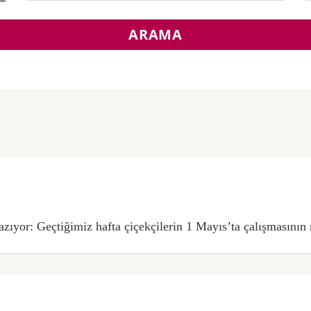
ARAMA
ıyor: Geçtiğimiz hafta çiçekçilerin 1 Mayıs’ta çalışmasının me