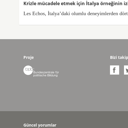
Krizle mücadele etmek için İtalya örneğinin iz
Les Echos, İtalya’daki olumlu deneyimlerden dört d
Proje
Bizi taki


Güncel yorumlar