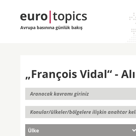
Avrupa basınına günlük bakış
„François Vidal“ - Alı
Ülke