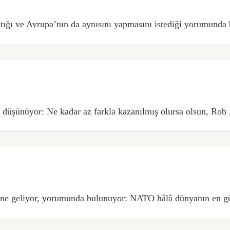
ığı ve Avrupa’nın da aynısını yapmasını istediği yorumunda 
ı düşünüyor: Ne kadar az farkla kazanılmış olursa olsun, Rob Je
ne geliyor, yorumunda bulunuyor: NATO hâlâ dünyanın en güçlü