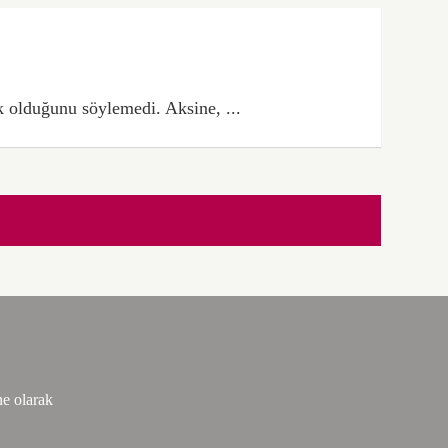
k olduğunu söylemedi. Aksine, ...
ne olarak