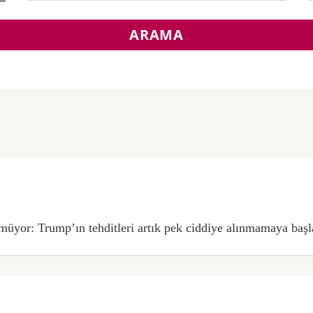
ARAMA
üyor: Trump’ın tehditleri artık pek ciddiye alınmamaya başl