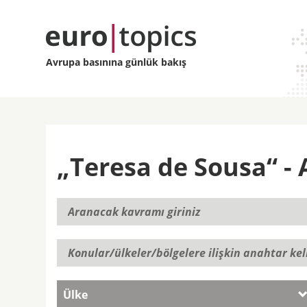
Avrupa basınına günlük bakış
„Teresa de Sousa“ - A
Ülke