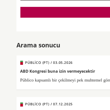
Arama sonucu
PÚBLICO (PT) /
03.05.2026
ABD Kongresi buna izin vermeyecektir
Público kapsamlı bir çekilmeyi pek muhtemel görm
PÚBLICO (PT) /
07.12.2025