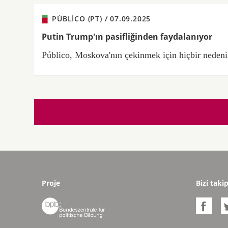
PÚBLICO (PT) /
07.09.2025
Putin Trump'ın pasifliğinden faydalanıyor
Público, Moskova'nın çekinmek için hiçbir nedeni 
Proje
Bizi taki

