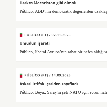
Herkes Macaristan gibi olmalı
Público, ABD’nin demokratik değerlerden uzaklaşt
PÚBLICO (PT) /
02.11.2025
Umudun işareti
Público, liberal Avrupa’nın rahat bir nefes aldığın
PÚBLICO (PT) /
14.09.2025
Askeri ittifak içeriden zayıfladı
Público, Beyaz Saray'ın şefi NATO için sorun hali