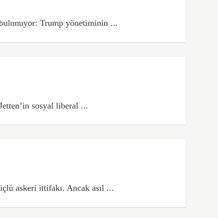
bulunuyor: Trump yönetiminin ...
tten’in sosyal liberal ...
 askeri ittifakı. Ancak asıl ...