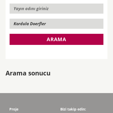
ARAMA
Arama sonucu
Proje
Bizi takip edin: