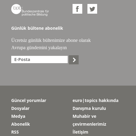



Günlük bültene abonelik
Ücretsiz günlük bültenimize abone olarak
Avrupa gündemini yakalayın

Güncel yorumlar
euro|topics hakkında
Dosyalar
Danışma kurulu
Medya
Muhabir ve
Abonelik
çevirmenlerimiz
RSS
İletişim