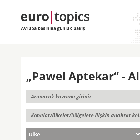
Avrupa basınına günlük bakış
„Pawel Aptekar“ - Al
Ülke