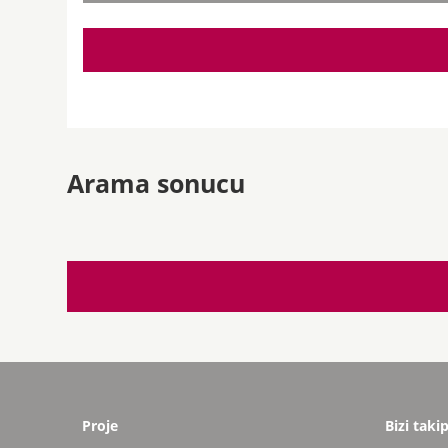
Arama sonucu
Proje
Bizi taki