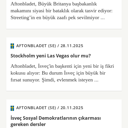
Aftonbladet, Büyük Britanya başbakanlık
makamını siyasi bir bataklık olarak tasvir ediyor:
Streeting’in en büyük zaafı pek sevilmiyor ...
AFTONBLADET (SE) /
28.11.2025
Stockholm yeni Las Vegas olur mu?
Aftonbladet, İsveç'in başkenti için yeni bir iş fikri
kokusu alıyor: Bu durum İsveç için büyük bir
fırsat sunuyor. Şimdi, evlenmek isteyen ...
AFTONBLADET (SE) /
20.11.2025
İsveç Sosyal Demokratlarının çıkarması
gereken dersler