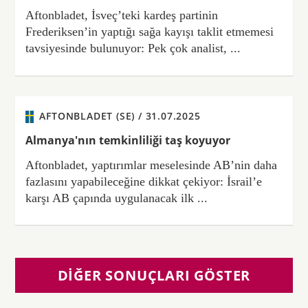
Aftonbladet, İsveç’teki kardeş partinin
Frederiksen’in yaptığı sağa kayışı taklit etmemesi
tavsiyesinde bulunuyor: Pek çok analist, ...
AFTONBLADET (SE) /
31.07.2025
Almanya'nın temkinliliği taş koyuyor
Aftonbladet, yaptırımlar meselesinde AB’nin daha
fazlasını yapabileceğine dikkat çekiyor: İsrail’e
karşı AB çapında uygulanacak ilk ...
DIĞER SONUÇLARI GÖSTER