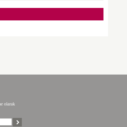
ne olarak
