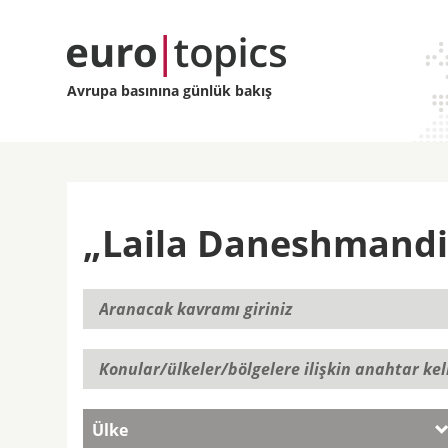
Avrupa basınına günlük bakış
„Laila Daneshmandi“ 
Ülke