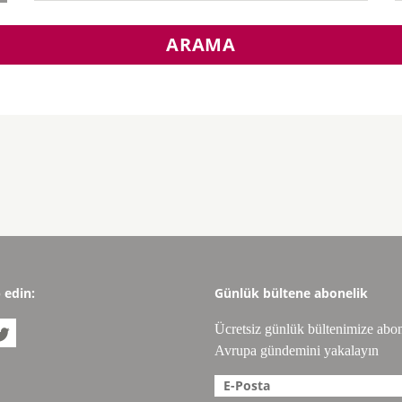
ARAMA
p edin:
Günlük bültene abonelik
Ücretsiz günlük bültenimize abo

Avrupa gündemini yakalayın