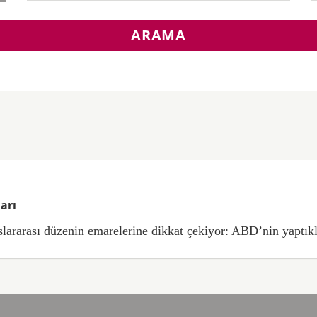
ARAMA
arı
lararası düzenin emarelerine dikkat çekiyor: ABD’nin yaptıkla