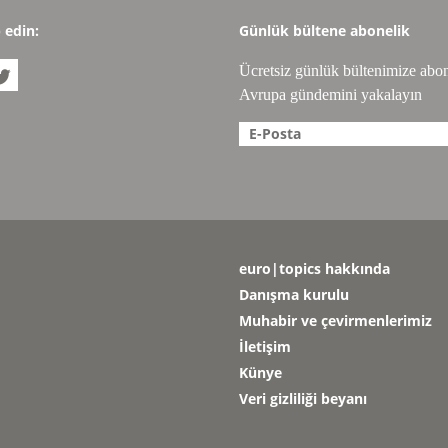
p edin:
Günlük bültene abonelik
Ücretsiz günlük bültenimize abo

Avrupa gündemini yakalayın
euro|topics hakkında
Danışma kurulu
Muhabir ve çevirmenlerimiz
İletişim
Künye
Veri gizliliği beyanı