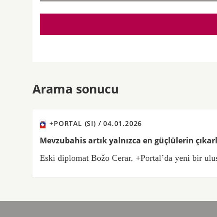
Arama sonucu
+PORTAL (SI) /
04.01.2026
Mevzubahis artık yalnızca en güçlülerin çıkarl
Eski diplomat Božo Cerar, +Portal’da yeni bir ulus