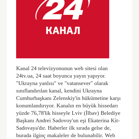
Kanal 24 televizyonunun web sitesi olan
24tv.ua, 24 saat boyunca yayın yapıyor.
"Ukrayna yanlısı" ve "vatansever" olarak
sınıflandırılan kanal, kendini Ukrayna
Cumhurbaşkanı Zelenskiy'in hükümetine karşı
konumlandırıyor. Kanalın en büyük hissedarı
yüzde 76,78'lik hisseyle Lviv (İlbav) Belediye
Başkanı Andrei Sadovoy'un eşi Ekaterina Kit-
Sadovaya'dır. Haberler ilk sırada gelse de,
burada ilginç makaleler de bulunabilir. Web