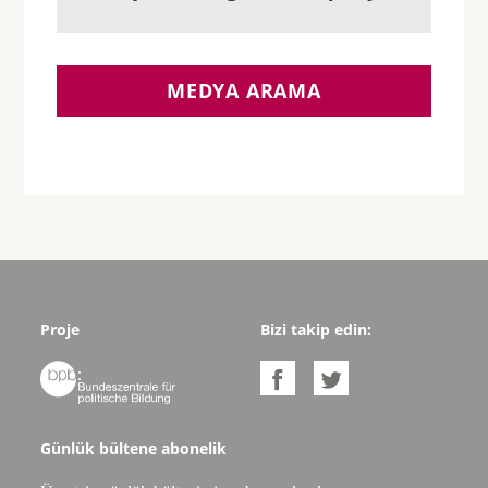
MEDYA ARAMA
Proje
Bizi takip edin:



Günlük bültene abonelik