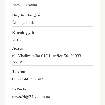
Kiev, Ukrayna
Dağıtım bölgesi
Ülke çapında
Kuruluş yılı
2016
Adres
ul. Vladimirs´ka 61/11, office 50, 01033
Kyjiw
Telefon
00380 44 390 5077
E-Posta
news24@24tv.com.ua