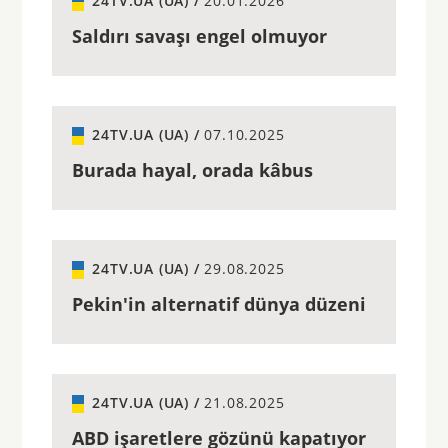
24TV.UA (UA) /
20.01.2026
Saldırı savaşı engel olmuyor
24TV.UA (UA) /
07.10.2025
Burada hayal, orada kâbus
24TV.UA (UA) /
29.08.2025
Pekin'in alternatif dünya düzeni
24TV.UA (UA) /
21.08.2025
ABD işaretlere gözünü kapatıyor