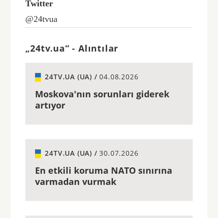
Twitter
@24tvua
„24tv.ua“ - Alıntılar
24TV.UA (UA) /
04.08.2026
Moskova'nın sorunları giderek
artıyor
24TV.UA (UA) /
30.07.2026
En etkili koruma NATO sınırına
varmadan vurmak