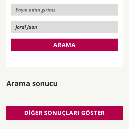
ARAMA
Arama sonucu
DIĞER SONUÇLARI GÖSTER