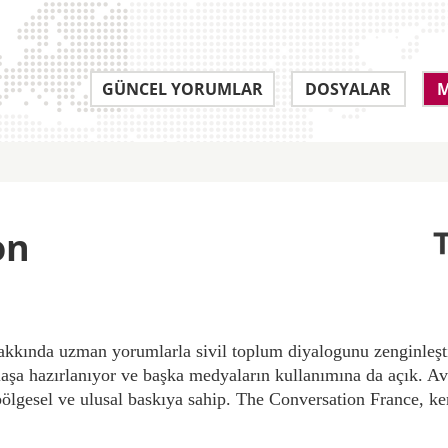
GÜNCEL YORUMLAR
DOSYALAR
M
on
akkında uzman yorumlarla sivil toplum diyalogunu zenginleşti
aklaşa hazırlanıyor ve başka medyaların kullanımına da açık. A
ölgesel ve ulusal baskıya sahip. The Conversation France, ken