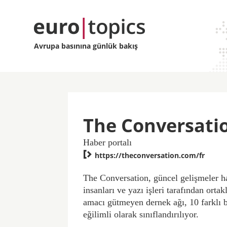
Avrupa basınına günlük bakış
The Conversati
Haber portalı

https://theconversation.com/fr
The Conversation, güncel gelişmeler h
insanları ve yazı işleri tarafından ort
amacı gütmeyen dernek ağı, 10 farklı b
eğilimli olarak sınıflandırılıyor.