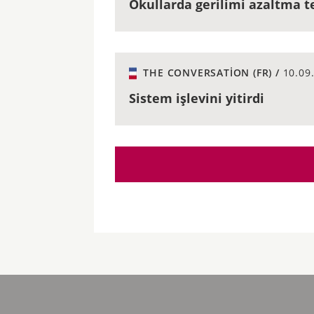
Okullarda gerilimi azaltma t
THE CONVERSATION (FR) /
10.09
Sistem işlevini yitirdi