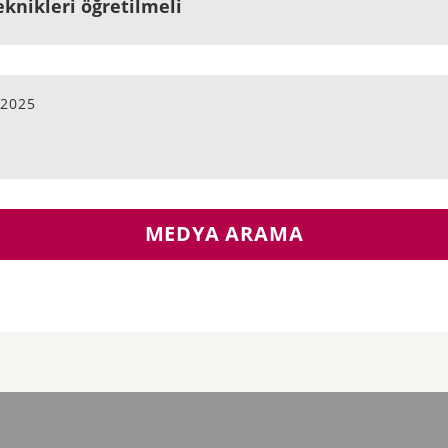
eknikleri öğretilmeli
.2025
MEDYA ARAMA