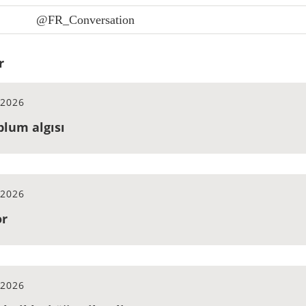
@FR_Conversation
r
.2026
lum algısı
.2026
or
.2026