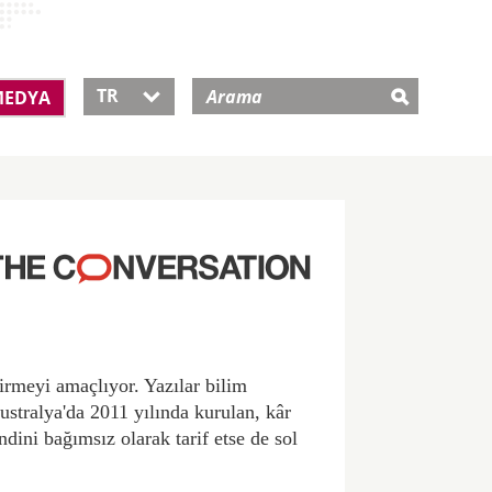
TR
EDYA

rmeyi amaçlıyor. Yazılar bilim
vustralya'da 2011 yılında kurulan, kâr
dini bağımsız olarak tarif etse de sol