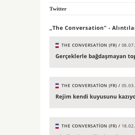
Twitter
„The Conversation“ - Alıntıla
THE CONVERSATION (FR) /
08.07
Gerçeklerle bağdaşmayan top
THE CONVERSATION (FR) /
05.03
Rejim kendi kuyusunu kazıy
THE CONVERSATION (FR) /
18.02