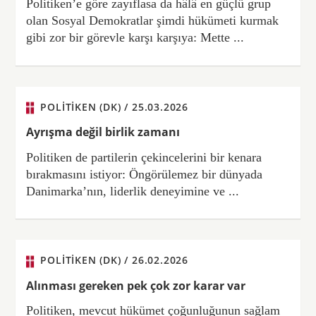
Politiken’e göre zayıflasa da hâlâ en güçlü grup
olan Sosyal Demokratlar şimdi hükümeti kurmak
gibi zor bir görevle karşı karşıya: Mette ...
POLITIKEN (DK) /
25.03.2026
Ayrışma değil birlik zamanı
Politiken de partilerin çekincelerini bir kenara
bırakmasını istiyor: Öngörülemez bir dünyada
Danimarka’nın, liderlik deneyimine ve ...
POLITIKEN (DK) /
26.02.2026
Alınması gereken pek çok zor karar var
Politiken, mevcut hükümet çoğunluğunun sağlam