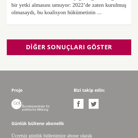
bir yetki almasını umuyor: 2022’de zaten kurulmuş
olmasaydı, bu koalisyon hükümetinin ...
DIĞER SONUÇLARI GÖSTER
Proje
Bizi takip edin:



Günlük bültene abonelik
Ücretsiz günlük bültenimize abone olarak