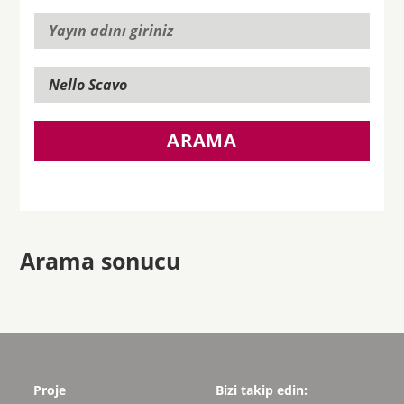
ARAMA
Arama sonucu
Proje
Bizi takip edin: