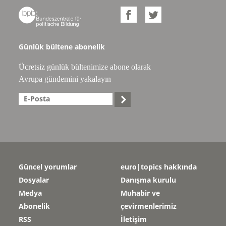



Günlük bültene abonelik
Ücretsiz günlük bültenimize abone olarak
Avrupa gündemini yakalayın

Güncel yorumlar
euro|topics hakkında
Dosyalar
Danışma kurulu
Medya
Muhabir ve
Abonelik
çevirmenlerimiz
RSS
İletişim