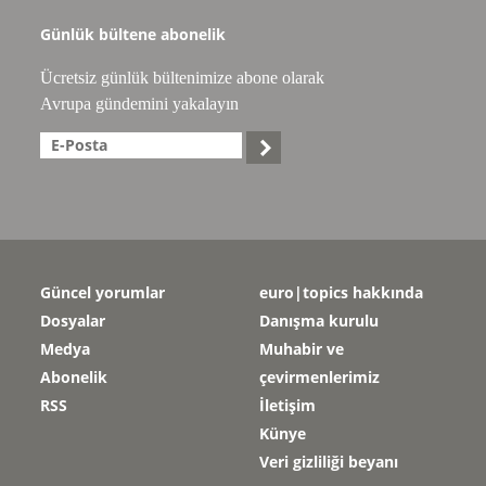
Günlük bültene abonelik
Ücretsiz günlük bültenimize abone olarak
Avrupa gündemini yakalayın

Güncel yorumlar
euro|topics hakkında
Dosyalar
Danışma kurulu
Medya
Muhabir ve
Abonelik
çevirmenlerimiz
RSS
İletişim
Künye
Veri gizliliği beyanı