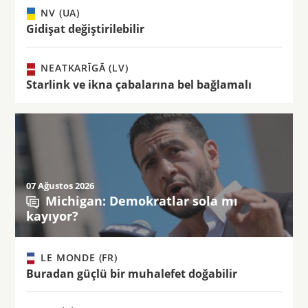
NV (UA)
Gidişat değiştirilebilir
NEATKARĪGĀ (LV)
Starlink ve ikna çabalarına bel bağlamalı
07 Ağustos 2026
Michigan: Demokratlar sola mı
kayıyor?
LE MONDE (FR)
Buradan güçlü bir muhalefet doğabilir