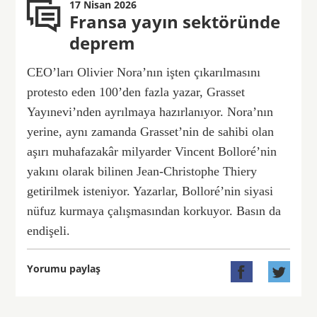
17 Nisan 2026
Fransa yayın sektöründe
deprem
CEO’ları Olivier Nora’nın işten çıkarılmasını
protesto eden 100’den fazla yazar, Grasset
Yayınevi’nden ayrılmaya hazırlanıyor. Nora’nın
yerine, aynı zamanda Grasset’nin de sahibi olan
aşırı muhafazakâr milyarder Vincent Bolloré’nin
yakını olarak bilinen Jean-Christophe Thiery
getirilmek isteniyor. Yazarlar, Bolloré’nin siyasi
nüfuz kurmaya çalışmasından korkuyor. Basın da
endişeli.
Yorumu paylaş

