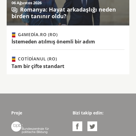
06 Ağustos 2026
Romanya: Hayat arkadaşlığı neden
birden tanınır oldu?
G4MEDIA.RO (RO)
İstemeden atılmış önemli bir adım
COTIDIANUL (RO)
Tam bir çifte standart
Proje
Bizi takip edin:


