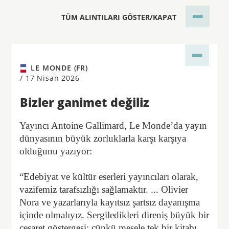
TÜM ALINTILARI GÖSTER/KAPAT
LE MONDE (FR)
/
17 Nisan 2026
Bizler ganimet değiliz
Yayıncı Antoine Gallimard, Le Monde’da yayın
dünyasının büyük zorluklarla karşı karşıya
olduğunu yazıyor:
“Edebiyat ve kültür eserleri yayıncıları olarak,
vazifemiz tarafsızlığı sağlamaktır. ... Olivier
Nora ve yazarlarıyla kayıtsız şartsız dayanışma
içinde olmalıyız. Sergiledikleri direniş büyük bir
cesaret göstergesi; çünkü mesele tek bir kitabı