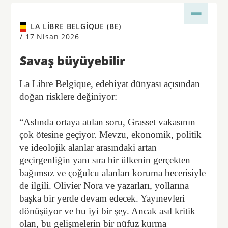
LA LIBRE BELGIQUE (BE)
/
17 Nisan 2026
Savaş büyüyebilir
La Libre Belgique, edebiyat dünyası açısından
doğan risklere değiniyor:
“Aslında ortaya atılan soru, Grasset vakasının
çok ötesine geçiyor. Mevzu, ekonomik, politik
ve ideolojik alanlar arasındaki artan
geçirgenliğin yanı sıra bir ülkenin gerçekten
bağımsız ve çoğulcu alanları koruma becerisiyle
de ilgili. Olivier Nora ve yazarları, yollarına
başka bir yerde devam edecek. Yayınevleri
dönüşüyor ve bu iyi bir şey. Ancak asıl kritik
olan, bu gelişmelerin bir nüfuz kurma