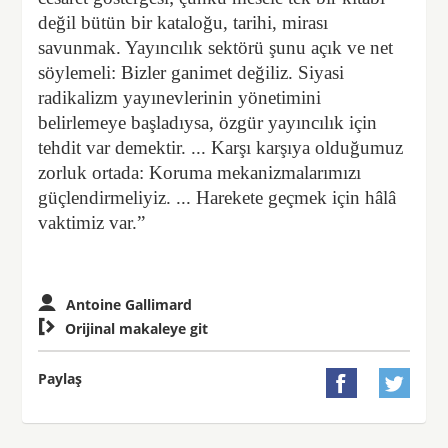
değil bütün bir kataloğu, tarihi, mirası
savunmak. Yayıncılık sektörü şunu açık ve net
söylemeli: Bizler ganimet değiliz. Siyasi
radikalizm yayınevlerinin yönetimini
belirlemeye başladıysa, özgür yayıncılık için
tehdit var demektir. ... Karşı karşıya olduğumuz
zorluk ortada: Koruma mekanizmalarımızı
güçlendirmeliyiz. ... Harekete geçmek için hâlâ
vaktimiz var.”
Antoine Gallimard

Orijinal makaleye git
Paylaş

