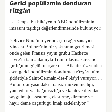
Gerici popülizmin donduran
rüzgârı
Le Temps, bu hikâyenin ABD popülizminin
imzasını taşıdığı değerlendirmesinde bulunuyor:
“Olivier Nora’nın yerine aşırı sağcı sanayici
Vincent Bolloré’nin bir yakınının getirilmesi,
önde gelen Fransız yayın grubu Hachette
Livre’in tam anlamıyla Trump’laşma sürecine
girdiğinin güçlü bir işareti. ... Atlantik üzerinden
esen gerici popülizmin dondurucu rüzgârı, tüm
şiddetiyle Saint-Germain-des-Prés’yi vuruyor. ...
Kültür dünyasındaki Fransız mükemmelliği,
yani editoryal bağımsızlığa ve kaliteye duyulan
saygı imajı, araştırma, eleştirme, direnme ve
hayır deme özgürlüğü imajı zedeleniyor.”