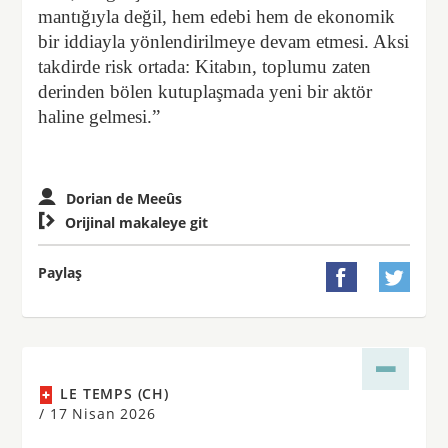
mantığıyla değil, hem edebi hem de ekonomik
bir iddiayla yönlendirilmeye devam etmesi. Aksi
takdirde risk ortada: Kitabın, toplumu zaten
derinden bölen kutuplaşmada yeni bir aktör
haline gelmesi.”
Dorian de Meeûs

Orijinal makaleye git
Paylaş


LE TEMPS (CH)
/
17 Nisan 2026