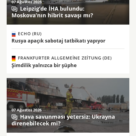
07 Ağustos 2026
Leipzig’de İHA bulundu:
Moskova’nın hibrit savaşı mı?
ECHO (RU)
Rusya apaçık sabotaj tatbikatı yapıyor
FRANKFURTER ALLGEMEINE ZEITUNG (DE)
Şimdilik yalnızca bir şüphe
07 Ağustos 2026
Hava savunması yetersiz: Ukrayna
direnebilecek mi?