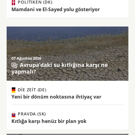
POLITIKEN (DK)
Mamdani ve El-Sayed yolu gösteriyor
07 Ağustos 2026
Avrupa’daki su kıtlığına karşı ne
yapmalı?
DIE ZEIT (DE)
Yeni bir dönüm noktasına ihtiyaç var
PRAVDA (SK)
Kıtlığa karşı henüz bir plan yok