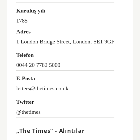
Kuruluş yılı
1785
Adres
1 London Bridge Street, London, SE1 9GF
Telefon
0044 20 7782 5000
E-Posta
letters@thetimes.co.uk
Twitter
@thetimes
„The Times“ - Alıntılar