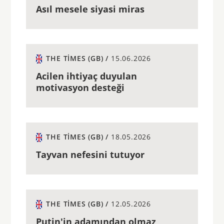
Asıl mesele siyasi miras
THE TIMES (GB) /
15.06.2026
Acilen ihtiyaç duyulan
motivasyon desteği
THE TIMES (GB) /
18.05.2026
Tayvan nefesini tutuyor
THE TIMES (GB) /
12.05.2026
Putin'in adamından olmaz