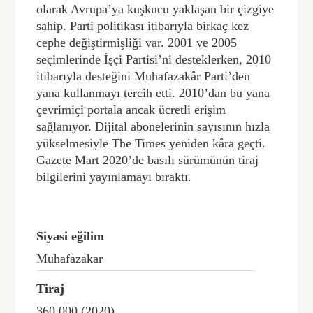
olarak Avrupa’ya kuşkucu yaklaşan bir çizgiye
sahip. Parti politikası itibarıyla birkaç kez
cephe değiştirmişliği var. 2001 ve 2005
seçimlerinde İşçi Partisi’ni desteklerken, 2010
itibarıyla desteğini Muhafazakâr Parti’den
yana kullanmayı tercih etti. 2010’dan bu yana
çevrimiçi portala ancak ücretli erişim
sağlanıyor. Dijital abonelerinin sayısının hızla
yükselmesiyle The Times yeniden kâra geçti.
Gazete Mart 2020’de basılı sürümünün tiraj
bilgilerini yayınlamayı bıraktı.
Siyasi eğilim
Muhafazakar
Tiraj
360.000 (2020)