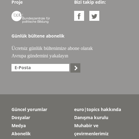
Proje
Bizi takip edin:



Günlük bültene abonelik
Ücretsiz günlük bültenimize abone olarak
Avrupa gündemini yakalayın

Güncel yorumlar
euro|topics hakkında
Dosyalar
Danışma kurulu
Medya
Muhabir ve
Abonelik
çevirmenlerimiz