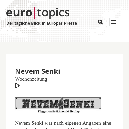
Toggle


Der tägliche Blick in Europas Presse
navigat
Nevem Senki
Wochenzeitung

Nevem Senki war nach eigenen Angaben eine