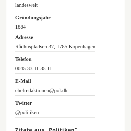
landesweit
Gründungsjahr
1884
Adresse
Rådhuspladsen 37, 1785 Kopenhagen
Telefon
0045 33 11 85 11
E-Mail
chefredaktionen@pol.dk
Twitter
@politiken
Zitate aus „Politiken“