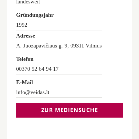
landesweit
Gründungsjahr
1992
Adresse
A. Juozapavičiaus g. 9, 09311 Vilnius
Telefon
00370 52 64 94 17
E-Mail
info@veidas.lt
ZUR MEDIENSUCHE