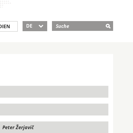
DE
DIEN
