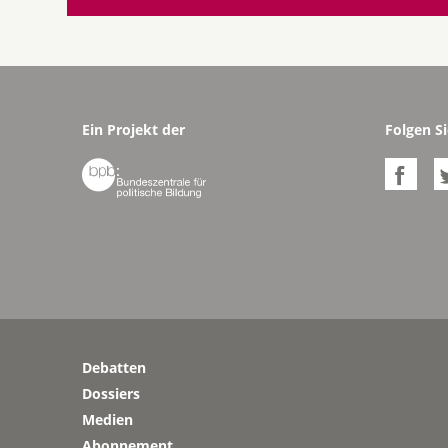
Ein Projekt der
Folgen Si


Debatten
Dossiers
Medien
Abonnement