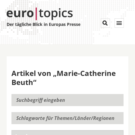
Toggle


Der tägliche Blick in Europas Presse
navigat
Artikel von „Marie-Catherine
Beuth“