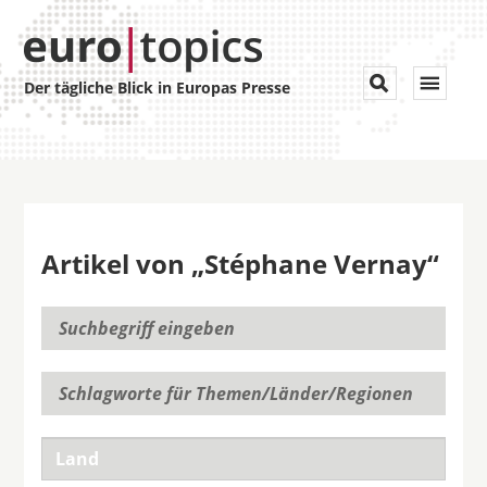
Toggle


Der tägliche Blick in Europas Presse
navigat
Artikel von „Stéphane Vernay“