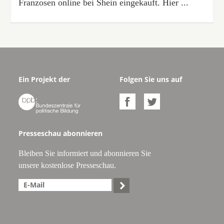
Franzosen online bei Shein eingekauft. Hier ...
Ein Projekt der
Folgen Sie uns auf



Presseschau abonnieren
Bleiben Sie informiert und abonnieren Sie
unsere kostenlose Presseschau.
