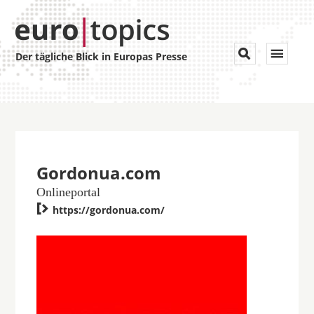
Toggle


Der tägliche Blick in Europas Presse
navigat
Gordonua.com
Onlineportal

https://gordonua.com/