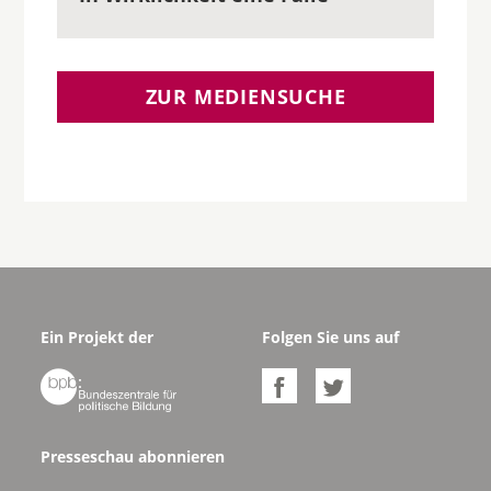
ZUR MEDIENSUCHE
Ein Projekt der
Folgen Sie uns auf



Presseschau abonnieren