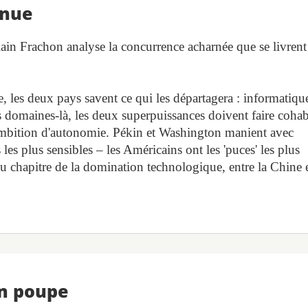
inue
in Frachon analyse la concurrence acharnée que se livren
 les deux pays savent ce qui les départagera : informatiqu
ces domaines-là, les deux superpuissances doivent faire cohab
r ambition d'autonomie. Pékin et Washington manient avec
les plus sensibles – les Américains ont les 'puces' les plus
 Au chapitre de la domination technologique, entre la Chine 
en poupe