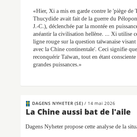
«Hier, Xi a mis en garde contre le 'piège de T
Thucydide avait fait de la guerre du Pélopo
J.-C.), déclenchée par la montée en puissance
anéantir la civilisation hellène. ... Xi utilis
ligne rouge sur la question taïwanaise visant 
avec la Chine continentale'. Ceci signifie que 
reconquérir Taïwan, tout en étant consciente 
grandes puissances.»
DAGENS NYHETER (SE)
/
14 mai 2026
La Chine aussi bat de l'aile
Dagens Nyheter propose cette analyse de la sit