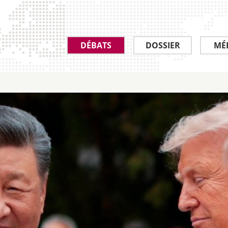
DÉBATS
DOSSIER
MÉ