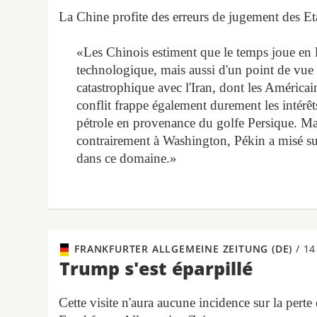
La Chine profite des erreurs de jugement des Et
«Les Chinois estiment que le temps joue en 
technologique, mais aussi d'un point de vue g
catastrophique avec l'Iran, dont les Américai
conflit frappe également durement les intér
pétrole en provenance du golfe Persique. Mais
contrairement à Washington, Pékin a misé sur
dans ce domaine.»
FRANKFURTER ALLGEMEINE ZEITUNG (DE)
/
14
Trump s'est éparpillé
Cette visite n'aura aucune incidence sur la perte 