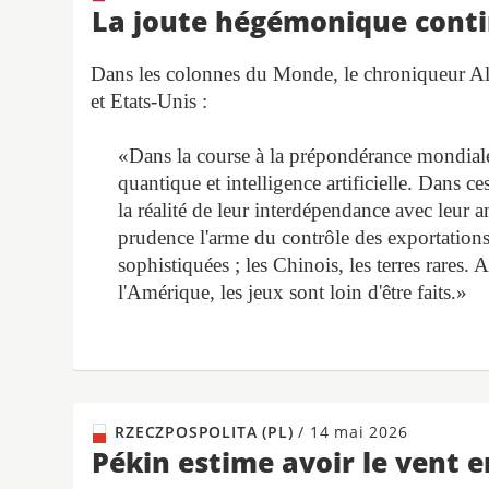
La joute hégémonique cont
Dans les colonnes du Monde, le chroniqueur Ala
et Etats-Unis :
«Dans la course à la prépondérance mondiale,
quantique et intelligence artificielle. Dans 
la réalité de leur interdépendance avec leu
prudence l'arme du contrôle des exportations 
sophistiquées ; les Chinois, les terres rares.
l'Amérique, les jeux sont loin d'être faits.»
RZECZPOSPOLITA (PL)
/
14 mai 2026
Pékin estime avoir le vent 