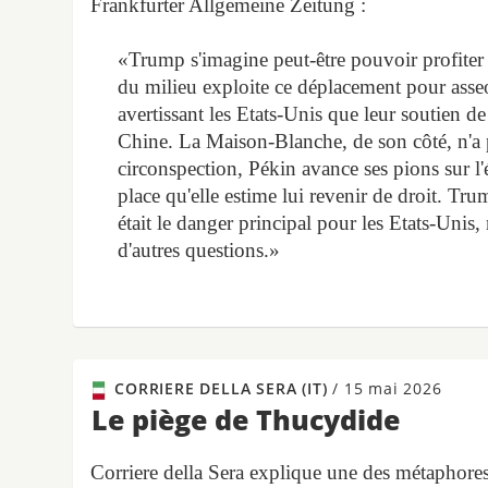
Frankfurter Allgemeine Zeitung :
«Trump s'imagine peut-être pouvoir profiter
du milieu exploite ce déplacement pour asse
avertissant les Etats-Unis que leur soutien de
Chine. La Maison-Blanche, de son côté, n'a pa
circonspection, Pékin avance ses pions sur l'
place qu'elle estime lui revenir de droit. T
était le danger principal pour les Etats-Unis, m
d'autres questions.»
CORRIERE DELLA SERA (IT)
/
15 mai 2026
Le piège de Thucydide
Corriere della Sera explique une des métaphores 