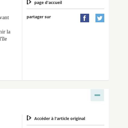

page d'accueil
partager sur
avant


hir la
'île

Accéder à l'article original