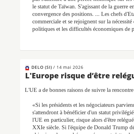
le statut de Taïwan. S'agissant de la guerre 
convergence des positions. ... Les chefs d'Et
commerciale et se rejoignent sur la nécessité d
politiques et les difficultés économiques de
DELO (SI)
/
14 mai 2026
L'Europe risque d’être relé
L'UE a de bonnes raisons de suivre la rencontre
«Si les présidents et les négociateurs parvie
s'attendront à bénéficier d'un statut privilégi
l'UE en particulier, risque alors d'être relég
XXIe siècle. Si l'équipe de Donald Trump déc