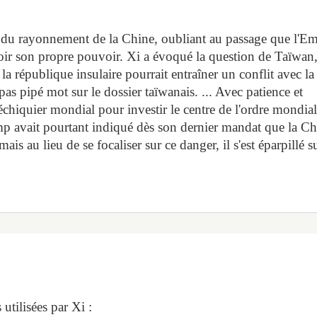
 du rayonnement de la Chine, oubliant au passage que l'Em
oir son propre pouvoir. Xi a évoqué la question de Taïwan
 la république insulaire pourrait entraîner un conflit avec la
s pipé mot sur le dossier taïwanais. ... Avec patience et
échiquier mondial pour investir le centre de l'ordre mondial
rump avait pourtant indiqué dès son dernier mandat que la C
ais au lieu de se focaliser sur ce danger, il s'est éparpillé s
utilisées par Xi :