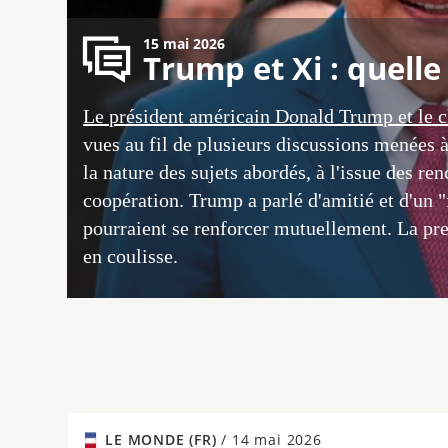
15 mai 2026
Trump et Xi : quelle
Le président américain Donald Trump et le ch
vues au fil de plusieurs discussions menées à 
la nature des sujets abordés, à l'issue des re
coopération. Trump a parlé d'amitié et d'un 
pourraient se renforcer mutuellement. La pre
en coulisse.
LE MONDE (FR)
/
14 mai 2026