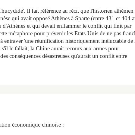
hucydide'. Il fait référence au récit que l'historien athénien
nnèse qui avait opposé Athènes à Sparte (entre 431 et 404 
 d'Athènes et qui devait enflammer le conflit qui finit par
e cette métaphore pour prévenir les Etats-Unis de ne pas franc
à entraver 'une réunification historiquement inéluctable de l
s'il le fallait, la Chine aurait recours aux armes pour
des conséquences désastreuses qu'aurait un conflit entre
uation économique chinoise :