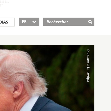
FR
DIAS
