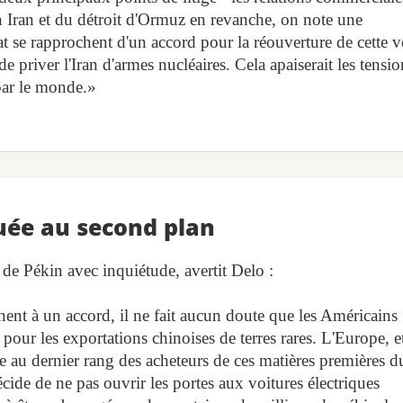
en Iran et du détroit d'Ormuz en revanche, on note une
at se rapprochent d'un accord pour la réouverture de cette v
e priver l'Iran d'armes nucléaires. Cela apaiserait les tensio
 par le monde.»
guée au second plan
 de Pékin avec inquiétude, avertit Delo :
nnent à un accord, il ne fait aucun doute que les Américains
é pour les exportations chinoises de terres rares. L'Europe, e
uée au dernier rang des acheteurs de ces matières premières d
ide de ne pas ouvrir les portes aux voitures électriques