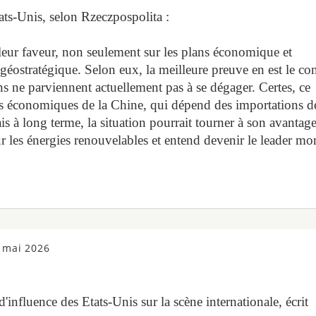
ats-Unis, selon Rzeczpospolita :
leur faveur, non seulement sur les plans économique et
éostratégique. Selon eux, la meilleure preuve en est le con
ns ne parviennent actuellement pas à se dégager. Certes, ce
êts économiques de la Chine, qui dépend des importations d
 à long terme, la situation pourrait tourner à son avantage
 les énergies renouvelables et entend devenir le leader mo
 mai 2026
d'influence des Etats-Unis sur la scène internationale, écrit