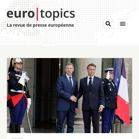
Toggle


La revue de presse européenne
navigat