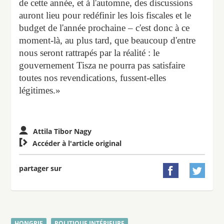
de cette année, et à l'automne, des discussions
auront lieu pour redéfinir les lois fiscales et le
budget de l'année prochaine – c'est donc à ce
moment-là, au plus tard, que beaucoup d'entre
nous seront rattrapés par la réalité : le
gouvernement Tisza ne pourra pas satisfaire
toutes nos revendications, fussent-elles
légitimes.»
Attila Tibor Nagy

Accéder à l'article original
partager sur


HONGRIE
POLITIQUE INTÉRIEURE