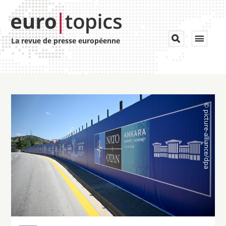
Toggle


La revue de presse européenne
navigat