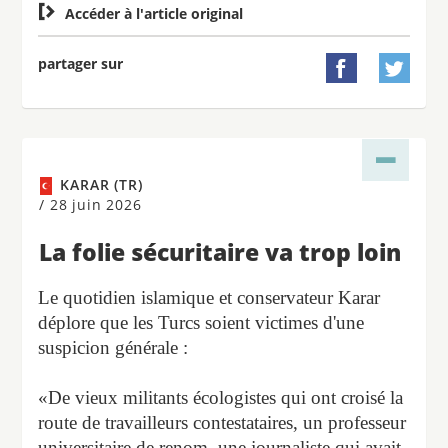

Accéder à l'article original
partager sur


KARAR (TR)
/
28 juin 2026
La folie sécuritaire va trop loin
Le quotidien islamique et conservateur Karar
déplore que les Turcs soient victimes d'une
suspicion générale :
«De vieux militants écologistes qui ont croisé la
route de travailleurs contestataires, un professeur
universitaire de renom, une journaliste qui avait