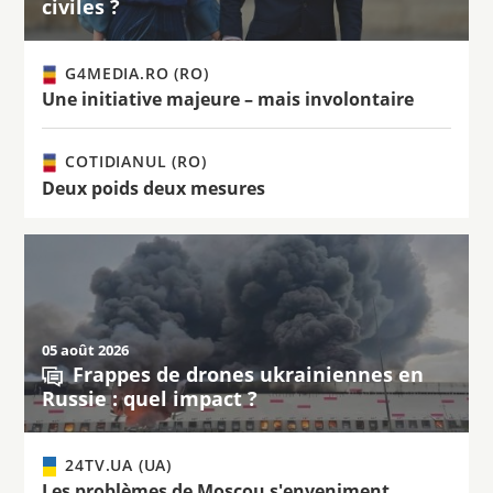
civiles ?
G4MEDIA.RO (RO)
Une initiative majeure – mais involontaire
COTIDIANUL (RO)
Deux poids deux mesures
05 août 2026
Frappes de drones ukrainiennes en
Russie : quel impact ?
24TV.UA (UA)
Les problèmes de Moscou s'enveniment