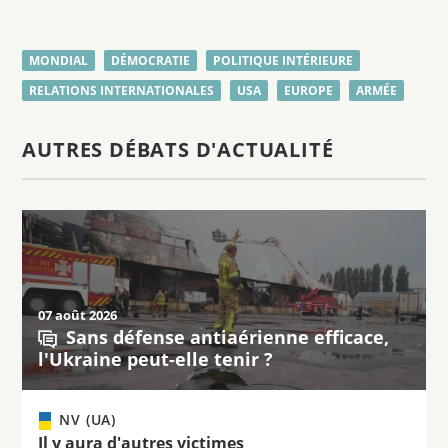
MONDIAL
DÉMOCRATIE
POLITIQUE INTÉRIEURE
RELATIONS INTERNATIONALES
USA
EUROPE
ARMÉE
AUTRES DÉBATS D'ACTUALITÉ
07 août 2026
Sans défense antiaérienne efficace,
l'Ukraine peut-elle tenir ?
NV (UA)
Il y aura d'autres victimes