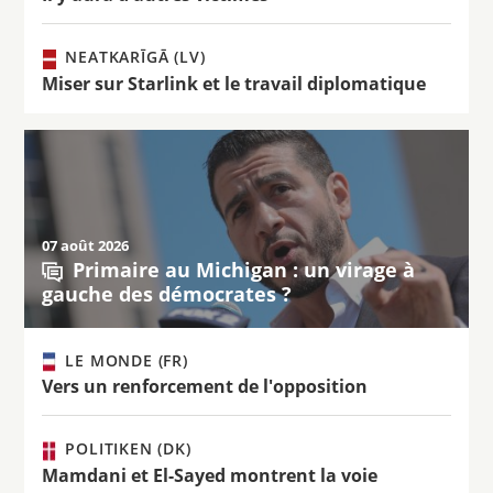
NEATKARĪGĀ (LV)
Miser sur Starlink et le travail diplomatique
07 août 2026
Primaire au Michigan : un virage à
gauche des démocrates ?
LE MONDE (FR)
Vers un renforcement de l'opposition
POLITIKEN (DK)
Mamdani et El-Sayed montrent la voie