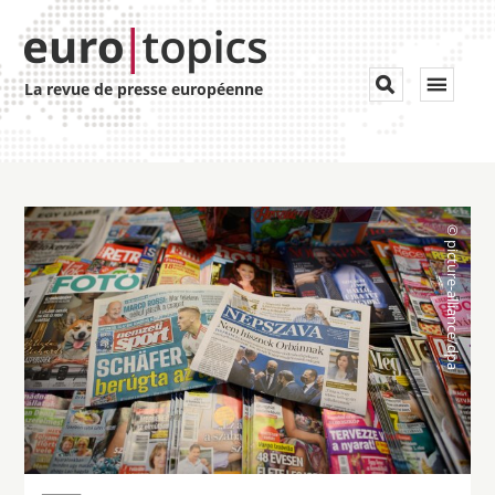
Toggle


La revue de presse européenne
navigat