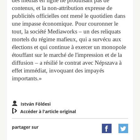
des médias en ligne ne produisant pas de
contenus, et la non-attribution expresse de
publicités officielles ont mené le quotidien dans
une impasse économique. Pour couronner le
tout, la société Mediaworks – un des reliquats
mortels du régime mafieux, qui a survécu aux
élections et qui continue à exercer un monopole
étouffant sur le marché de l'impression et de la
diffusion – a résilié le contrat avec Népszava à
effet immédiat, invoquant des impayés
importants.»
István Földesi

Accéder à l'article original
partager sur

