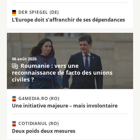
DER SPIEGEL (DE)
L’Europe doit s'affranchir de ses dépendances
06 août 2026
Roumanie : vers une
reconnaissance de facto des unions
civiles ?
G4MEDIA.RO (RO)
Une initiative majeure – mais involontaire
COTIDIANUL (RO)
Deux poids deux mesures