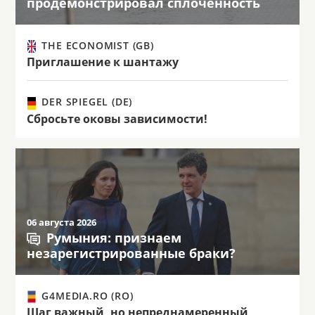
продемонстрировал сплочённость
THE ECONOMIST (GB)
Приглашение к шантажу
DER SPIEGEL (DE)
Сбросьте оковы зависимости!
06 августа 2026
Румыния: признаем
незарегистрированные браки?
G4MEDIA.RO (RO)
Шаг важный, но непреднамеренный