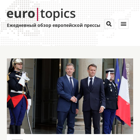
Toggle


Ежедневный обзор европейской прессы
navigat