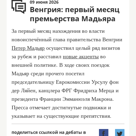
09 июня 2026
Венгрия: первый месяц
премьерства Мадьяра
За первый месяц нахождения во власти
новоиспечённый глава правительства Венгрии
Петер Мадьяр
осуществил целый ряд визитов
за рубеж и расставил
новые акценты
во
внешней политике. В ходе своих поездок
Мадьяр среди прочего посетил
председательницу Еврокомиссии Урсулу фон
дер Ляйен, канцлера ФРГ Фридриха Мерца и
президента Франции Эмманюэля Макрона.
Пресса отмечает достигнутые подвижки и
указывает на существующие препятствия.
поделиться ссылкой на дебаты в

