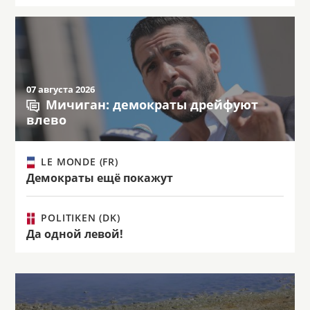
07 августа 2026
Мичиган: демократы дрейфуют
влево
LE MONDE (FR)
Демократы ещё покажут
POLITIKEN (DK)
Да одной левой!