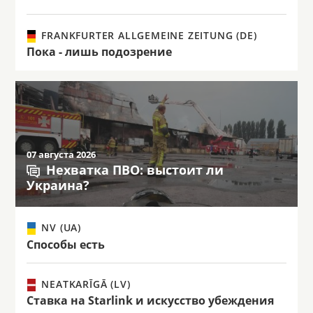
FRANKFURTER ALLGEMEINE ZEITUNG (DE)
Пока - лишь подозрение
07 августа 2026
Нехватка ПВО: выстоит ли
Украина?
NV (UA)
Способы есть
NEATKARĪGĀ (LV)
Ставка на Starlink и искусство убеждения