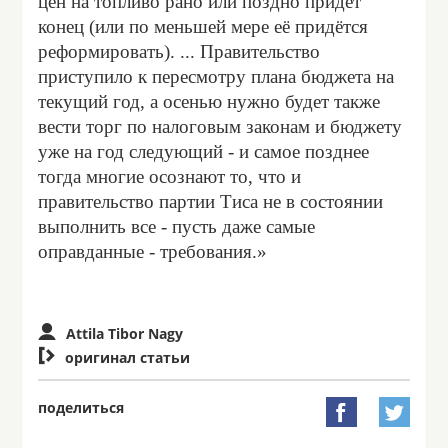
цен на топливо рано или поздно придёт
конец (или по меньшей мере её придётся
реформировать). ... Правительство
приступило к пересмотру плана бюджета на
текущий год, а осенью нужно будет также
вести торг по налоговым законам и бюджету
уже на год следующий - и самое позднее
тогда многие осознают то, что и
правительство партии Тиса не в состоянии
выполнить все - пусть даже самые
оправданные - требования.»
Attila Tibor Nagy

оригинал статьи
поделиться

