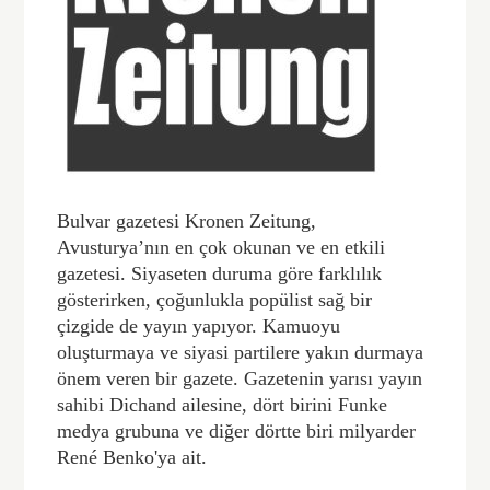
Bulvar gazetesi Kronen Zeitung,
Avusturya’nın en çok okunan ve en etkili
gazetesi. Siyaseten duruma göre farklılık
gösterirken, çoğunlukla popülist sağ bir
çizgide de yayın yapıyor. Kamuoyu
oluşturmaya ve siyasi partilere yakın durmaya
önem veren bir gazete. Gazetenin yarısı yayın
sahibi Dichand ailesine, dört birini Funke
medya grubuna ve diğer dörtte biri milyarder
René Benko'ya ait.