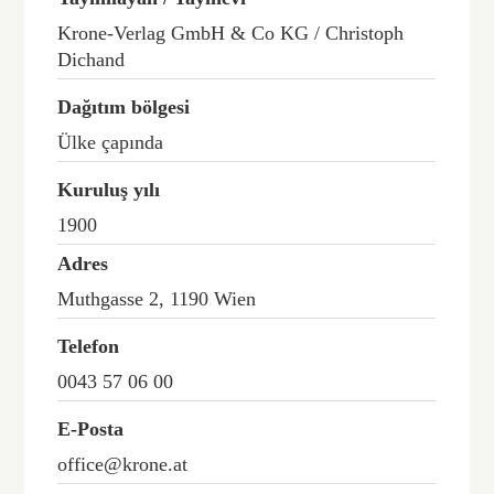
Krone-Verlag GmbH & Co KG / Christoph
Dichand
Dağıtım bölgesi
Ülke çapında
Kuruluş yılı
1900
Adres
Muthgasse 2, 1190 Wien
Telefon
0043 57 06 00
E-Posta
office@krone.at