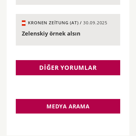
KRONEN ZEITUNG (AT) /
30.09.2025
Zelenskiy örnek alsın
DIĞER YORUMLAR
MEDYA ARAMA