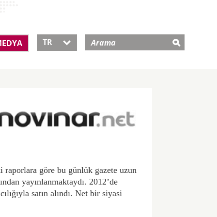
TR
EDYA

i raporlara göre bu günlük gazete uzun
rafından yayınlanmaktaydı. 2012’de
lığıyla satın alındı. Net bir siyasi