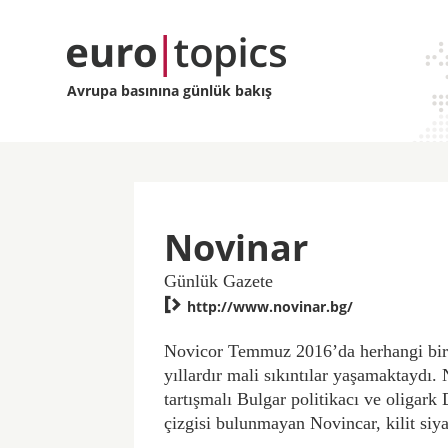
Avrupa basınına günlük bakış
Novinar
Günlük Gazete

http://www.novinar.bg/
Novicor Temmuz 2016’da herhangi bir a
yıllardır mali sıkıntılar yaşamaktaydı
tartışmalı Bulgar politikacı ve oligark 
çizgisi bulunmayan Novincar, kilit siy