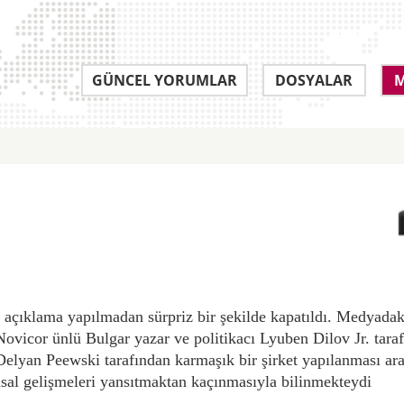
GÜNCEL YORUMLAR
DOSYALAR
M
çıklama yapılmadan sürpriz bir şekilde kapatıldı. Medyadak
. Novicor ünlü Bulgar yazar ve politikacı Lyuben Dilov Jr. ta
Delyan Peewski tarafından karmaşık bir şirket yapılanması aracı
asal gelişmeleri yansıtmaktan kaçınmasıyla bilinmekteydi