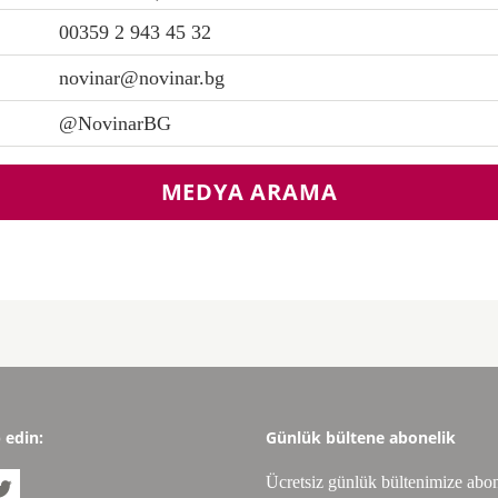
00359 2 943 45 32
novinar@novinar.bg
@NovinarBG
MEDYA ARAMA
p edin:
Günlük bültene abonelik
Ücretsiz günlük bültenimize abo
