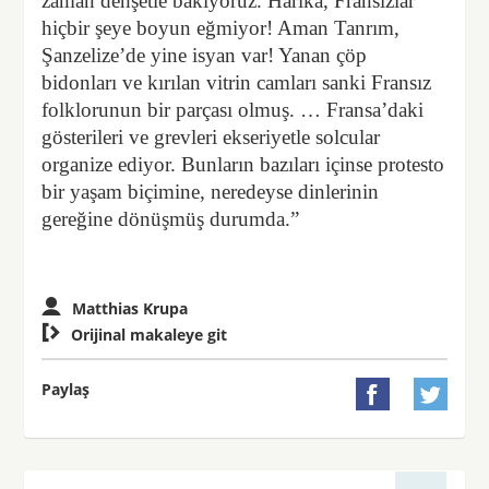
zaman dehşetle bakıyoruz. Harika, Fransızlar
hiçbir şeye boyun eğmiyor! Aman Tanrım,
Şanzelize’de yine isyan var! Yanan çöp
bidonları ve kırılan vitrin camları sanki Fransız
folklorunun bir parçası olmuş. … Fransa’daki
gösterileri ve grevleri ekseriyetle solcular
organize ediyor. Bunların bazıları içinse protesto
bir yaşam biçimine, neredeyse dinlerinin
gereğine dönüşmüş durumda.”
Matthias Krupa

Orijinal makaleye git
Paylaş

