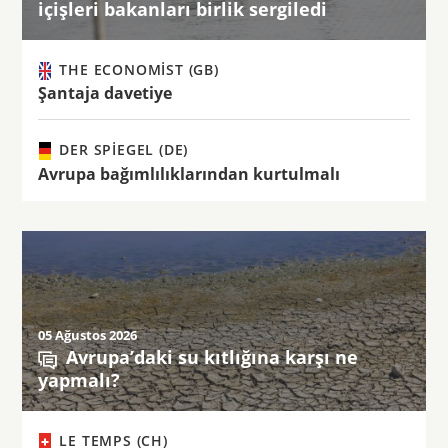
içişleri bakanları birlik sergiledi
THE ECONOMIST (GB)
Şantaja davetiye
DER SPIEGEL (DE)
Avrupa bağımlılıklarından kurtulmalı
05 Ağustos 2026
Avrupa’daki su kıtlığına karşı ne
yapmalı?
LE TEMPS (CH)