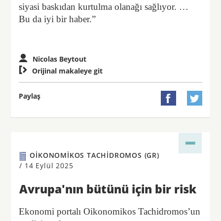
siyasi baskıdan kurtulma olanağı sağlıyor. …
Bu da iyi bir haber.”
Nicolas Beytout

Orijinal makaleye git
Paylaş


OIKONOMIKOS TACHIDROMOS (GR)
/
14 Eylül 2025
Avrupa'nın bütünü için bir risk
Ekonomi portalı Oikonomikos Tachidromos’un