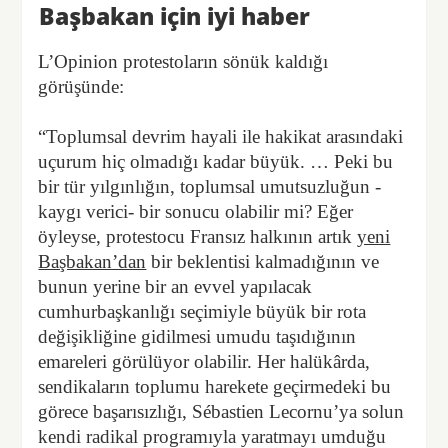
Başbakan için iyi haber
L’Opinion protestoların sönük kaldığı
görüşünde:
“Toplumsal devrim hayali ile hakikat arasındaki
uçurum hiç olmadığı kadar büyük. … Peki bu
bir tür yılgınlığın, toplumsal umutsuzluğun -
kaygı verici- bir sonucu olabilir mi? Eğer
öyleyse, protestocu Fransız halkının artık
yeni
Başbakan’dan
bir beklentisi kalmadığının ve
bunun yerine bir an evvel yapılacak
cumhurbaşkanlığı seçimiyle büyük bir rota
değişikliğine gidilmesi umudu taşıdığının
emareleri görülüyor olabilir. Her halükârda,
sendikaların toplumu harekete geçirmedeki bu
görece başarısızlığı, Sébastien Lecornu’ya solun
kendi radikal programıyla yaratmayı umduğu