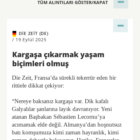
TÜM ALINTILARI GÖSTER/KAPAT
DIE ZEIT (DE)
/
19 Eylül 2025
Kargaşa çıkarmak yaşam
biçimleri olmuş
Die Zeit, Fransa’da sürekli tekerrür eden bir
ritüele dikkat çekiyor:
“Nereye baksanız kargaşa var. Dik kafalı
Galyalılar şanlarına layık davranıyor. Yeni
atanan Başbakan Sébastien Lecornu’ya
acımamak elde değil. Almanya’dan hoşnutsuz
batı komşumuza kimi zaman hayranlık, kimi