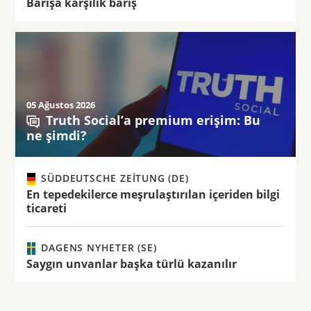
Barışa karşılık barış
05 Ağustos 2026
Truth Social’a premium erişim: Bu
ne şimdi?
SÜDDEUTSCHE ZEITUNG (DE)
En tepedekilerce meşrulaştırılan içeriden bilgi
ticareti
DAGENS NYHETER (SE)
Saygın unvanlar başka türlü kazanılır