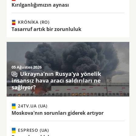
Kırılganlığımızın aynası
KRÓNIKA (RO)
Tasarruf artık bir zorunluluk
05 Ağustos 2026
Ukrayna’nın Rusya’ya yönelik
insansız hava aracı saldırıları ne
sağlıyor?
24TV.UA (UA)
Moskova'nın sorunları giderek artıyor
ESPRESO (UA)