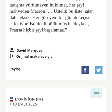
tartışma yürütmeyen hükümet, her şeyi
mahveden Macron. … Üstelik bu liste halen
daha eksik. Her gün yeni bir günah keçisi
ekleniyor. Bu denli bölünmüş haldeyken,
Fransa hiçbir şeyi başaramaz.”
David Marques

Orijinal makaleye git
Paylaş


L'OPINION (FR)
/
18 Eylül 2025