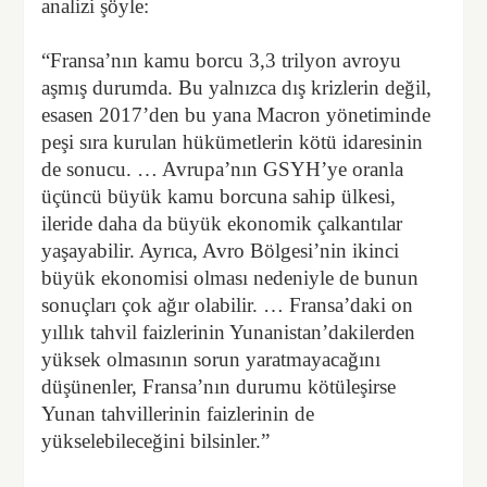
analizi şöyle:
“Fransa’nın kamu borcu 3,3 trilyon avroyu
aşmış durumda. Bu yalnızca dış krizlerin değil,
esasen 2017’den bu yana Macron yönetiminde
peşi sıra kurulan hükümetlerin kötü idaresinin
de sonucu. … Avrupa’nın GSYH’ye oranla
üçüncü büyük kamu borcuna sahip ülkesi,
ileride daha da büyük ekonomik çalkantılar
yaşayabilir. Ayrıca, Avro Bölgesi’nin ikinci
büyük ekonomisi olması nedeniyle de bunun
sonuçları çok ağır olabilir. … Fransa’daki on
yıllık tahvil faizlerinin Yunanistan’dakilerden
yüksek olmasının sorun yaratmayacağını
düşünenler, Fransa’nın durumu kötüleşirse
Yunan tahvillerinin faizlerinin de
yükselebileceğini bilsinler.”