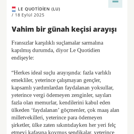
LE QUOTIDIEN (LU)
/
18 Eylül 2025
Vahim bir günah keçisi arayışı
Fransızlar karşılıklı suçlamalar sarmalına
kapılmış durumda, diyor Le Quotidien
endişeyle:
“Herkes ideal suçlu arayışında: fazla varlıklı
emekliler, yeterince çalışmayan gençler,
kapsamlı yardımlardan faydalanan yoksullar,
yeterince vergi ödemeyen zenginler, sayıları
fazla olan memurlar, kendilerini kabul eden
ülkeden ‘faydalanan’ göçmenler, çok maaş alan
milletvekilleri, yeterince para ödemeyen
şirketler, ülke zaten sıkıntıdayken her yeri felç
etmeyi kafasına koymuş sendikalar, yeterince