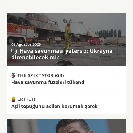
06 Ağustos 2026
Hava savunması yetersiz: Ukrayna
direnebilecek mi?
THE SPECTATOR (GB)
Hava savunma füzeleri tükendi
LRT (LT)
Aşil topuğunu acilen korumak gerek