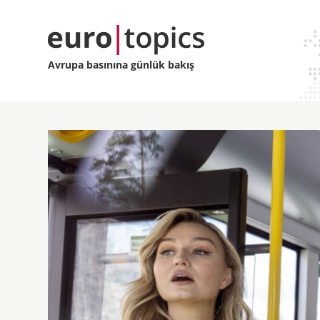
Avrupa basınına günlük bakış