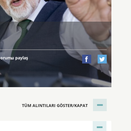
Yorumu paylaş


TÜM ALINTILARI GÖSTER/KAPAT