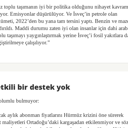
uz toplu taşımanın iyi bir politika olduğunu nihayet kavram
yor. Emisyonlar düşürülüyor. Ve İsveç’in petrole olan
hükümeti, 2022’den bu yana tam tersini yaptı. Benzin ve maz
ldırıldı. Maddi durumu zaten iyi olan insanlar için dahi ara
lu taşımayı yaygınlaştırmak yerine İsveç’i fosil yakıtlara 
iştirilmeye çalışılıyor.”
tkili bir destek yok
 olumlu bulmuyor:
ncak aylık abonman fiyatlarını Hürmüz krizini öne sürerek
 maliyetleri Ortadoğu’daki kargaşadan etkilenmiyor ve sö