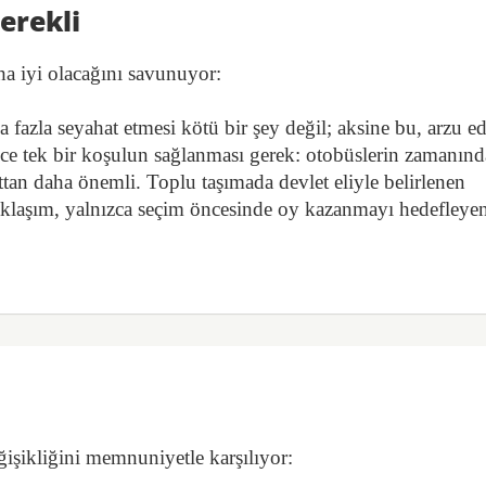
erekli
ha iyi olacağını savunuyor:
a fazla seyahat etmesi kötü bir şey değil; aksine bu, arzu ed
ce tek bir koşulun sağlanması gerek: otobüslerin zamanınd
yattan daha önemli. Toplu taşımada devlet eliyle belirlenen
 yaklaşım, yalnızca seçim öncesinde oy kazanmayı hedefleye
eğişikliğini memnuniyetle karşılıyor: