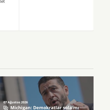
met
07 Ağustos 2026
Michigan: Demokratlar sola mı