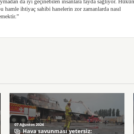
ymadan da iyi geçinebilen insanlara fayda sağlıyor. Hükü
u hamle ihtiyaç sahibi hanelerin zor zamanlarda nasıl
emektir.”
07 Ağustos 2026
Hava savunması yetersiz: