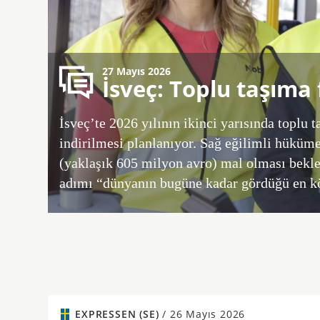
27 Mayıs 2026
İsveç: Toplu taşıma f
İsveç’te 2026 yılının ikinci yarısında toplu 
indirilmesi planlanıyor. Sağ eğilimli hüküm
(yaklaşık 605 milyon avro) mal olması bekl
adımı “dünyanın bugüne kadar gördüğü en kötü
EXPRESSEN (SE)
/
26 Mayıs 2026