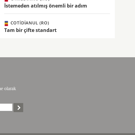
İstemeden atılmış önemli bir adım
COTIDIANUL (RO)
Tam bir çifte standart
ne olarak
