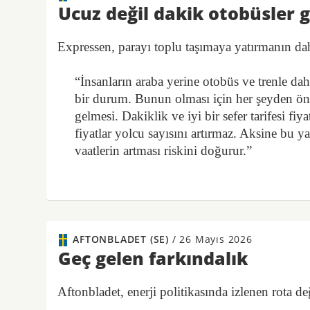
Ucuz değil dakik otobüsler g
Expressen, parayı toplu taşımaya yatırmanın da
“İnsanların araba yerine otobüs ve trenle dah
bir durum. Bunun olması için her şeyden ön
gelmesi. Dakiklik ve iyi bir sefer tarifesi fi
fiyatlar yolcu sayısını artırmaz. Aksine bu
vaatlerin artması riskini doğurur.”
AFTONBLADET (SE)
/
26 Mayıs 2026
Geç gelen farkındalık
Aftonbladet, enerji politikasında izlenen rota d