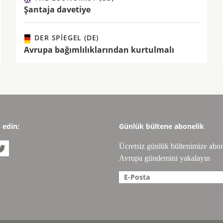
Şantaja davetiye
DER SPIEGEL (DE)
Avrupa bağımlılıklarından kurtulmalı
p edin:
Günlük bültene abonelik
Ücretsiz günlük bültenimize abo

Avrupa gündemini yakalayın