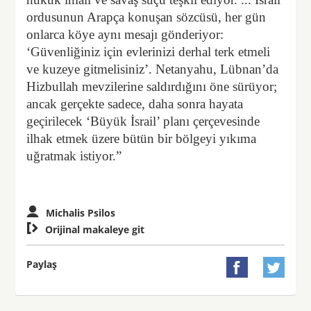
ordusunun Arapça konuşan sözcüsü, her gün
onlarca köye aynı mesajı gönderiyor:
‘Güvenliğiniz için evlerinizi derhal terk etmeli
ve kuzeye gitmelisiniz’. Netanyahu, Lübnan’da
Hizbullah mevzilerine saldırdığını öne sürüyor;
ancak gerçekte sadece, daha sonra hayata
geçirilecek ‘Büyük İsrail’ planı çerçevesinde
ilhak etmek üzere bütün bir bölgeyi yıkıma
uğratmak istiyor.”
Michalis Psilos

Orijinal makaleye git
Paylaş

