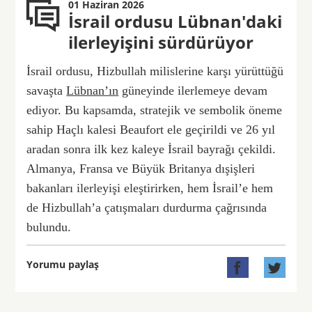
01 Haziran 2026
İsrail ordusu Lübnan'daki
ilerleyişini sürdürüyor
İsrail ordusu, Hizbullah milislerine karşı yürüttüğü
savaşta
Lübnan’ın
güneyinde ilerlemeye devam
ediyor. Bu kapsamda, stratejik ve sembolik öneme
sahip Haçlı kalesi Beaufort ele geçirildi ve 26 yıl
aradan sonra ilk kez kaleye İsrail bayrağı çekildi.
Almanya, Fransa ve Büyük Britanya dışişleri
bakanları ilerleyişi eleştirirken, hem İsrail’e hem
de Hizbullah’a çatışmaları durdurma çağrısında
bulundu.
Yorumu paylaş

