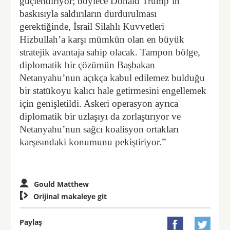
güçlendiriyor; böylece Donald Trump’ın
baskısıyla saldırıların durdurulması
gerektiğinde, İsrail Silahlı Kuvvetleri
Hizbullah’a karşı mümkün olan en büyük
stratejik avantaja sahip olacak. Tampon bölge,
diplomatik bir çözümün Başbakan
Netanyahu’nun açıkça kabul edilemez bulduğu
bir statükoyu kalıcı hale getirmesini engellemek
için genişletildi. Askeri operasyon ayrıca
diplomatik bir uzlaşıyı da zorlaştırıyor ve
Netanyahu’nun sağcı koalisyon ortakları
karşısındaki konumunu pekiştiriyor.”
Gould Matthew

Orijinal makaleye git
Paylaş

