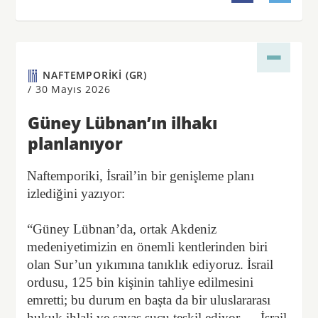
NAFTEMPORIKI (GR)
/
30 Mayıs 2026
Güney Lübnan’ın ilhakı
planlanıyor
Naftemporiki, İsrail’in bir genişleme planı
izlediğini yazıyor:
“Güney Lübnan’da, ortak Akdeniz
medeniyetimizin en önemli kentlerinden biri
olan Sur’un yıkımına tanıklık ediyoruz. İsrail
ordusu, 125 bin kişinin tahliye edilmesini
emretti; bu durum en başta da bir uluslararası
hukuk ihlali ve savaş suçu teşkil ediyor. ... İsrail