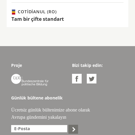
COTIDIANUL (RO)
Tam bir çifte standart
Proje
Bizi takip edin:



Günlük bültene abonelik
Ücretsiz günlük bültenimize abone olarak
Avrupa gündemini yakalayın
