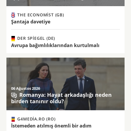
THE ECONOMIST (GB)
Şantaja davetiye
DER SPIEGEL (DE)
Avrupa bağımlılıklarından kurtulmalı
06 Ağustos 2026
Romanya: Hayat arkadaşlığı neden
birden tanınır oldu?
G4MEDIA.RO (RO)
İstemeden atılmış önemli bir adım