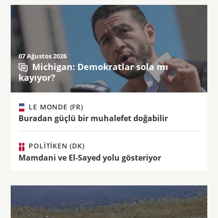
07 Ağustos 2026
Michigan: Demokratlar sola mı
kayıyor?
LE MONDE (FR)
Buradan güçlü bir muhalefet doğabilir
POLITIKEN (DK)
Mamdani ve El-Sayed yolu gösteriyor