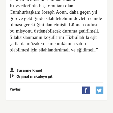
Kuvvetleri’nin başkomutanı olan
Cumhurbaşkanı Joseph Aoun, daha geçen yıl
göreve geldiğinde silah tekelinin devletin elinde
olması gerektiğini ilan etmişti. Lübnan ordusu
bu misyonu üstlenebilecek duruma getirilmeli.
Silahsızlanmanın koşullarını Hizbullah’la eşit
şartlarda müzakere etme imkânına sahip
olabilmesi için silahlandırılmalı ve eğitilmeli.”
Susanne Knaul

Orijinal makaleye git
Paylaş

