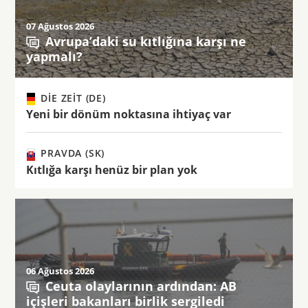
07 Ağustos 2026
Avrupa’daki su kıtlığına karşı ne
yapmalı?
DIE ZEIT (DE)
Yeni bir dönüm noktasına ihtiyaç var
PRAVDA (SK)
Kıtlığa karşı henüz bir plan yok
06 Ağustos 2026
Ceuta olaylarının ardından: AB
içişleri bakanları birlik sergiledi