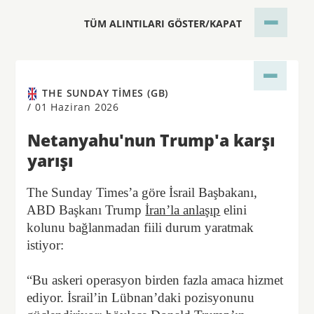
TÜM ALINTILARI GÖSTER/KAPAT
THE SUNDAY TIMES (GB)
/
01 Haziran 2026
Netanyahu'nun Trump'a karşı
yarışı
The Sunday Times’a göre İsrail Başbakanı,
ABD Başkanı Trump
İran’la anlaşıp
elini
kolunu bağlanmadan fiili durum yaratmak
istiyor:
“Bu askeri operasyon birden fazla amaca hizmet
ediyor. İsrail’in Lübnan’daki pozisyonunu