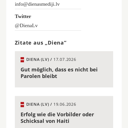
info@dienasmediji.lv
Twitter
@DienaLv
Zitate aus „Diena“
DIENA (LV) /
17.07.2026
Gut möglich, dass es nicht bei
Parolen bleibt
DIENA (LV) /
19.06.2026
Erfolg wie die Vorbilder oder
Schicksal von Haiti