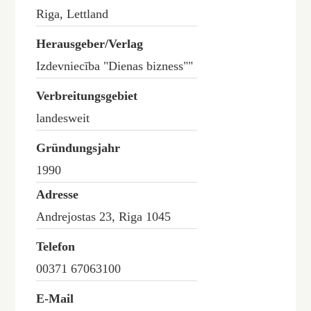
Riga, Lettland
Herausgeber/Verlag
Izdevniecība "Dienas bizness""
Verbreitungsgebiet
landesweit
Gründungsjahr
1990
Adresse
Andrejostas 23, Riga 1045
Telefon
00371 67063100
E-Mail