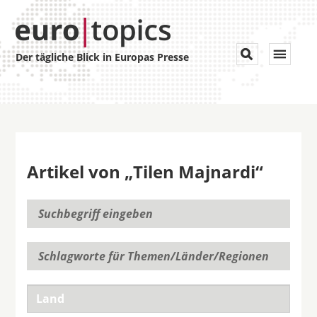
Toggle


Der tägliche Blick in Europas Presse
navigat
Artikel von „Tilen Majnardi“