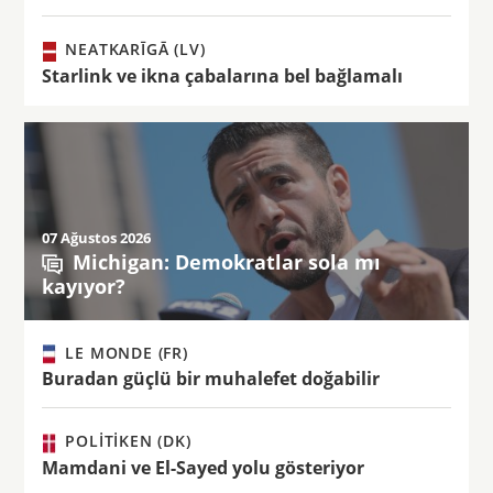
NEATKARĪGĀ (LV)
Starlink ve ikna çabalarına bel bağlamalı
07 Ağustos 2026
Michigan: Demokratlar sola mı
kayıyor?
LE MONDE (FR)
Buradan güçlü bir muhalefet doğabilir
POLITIKEN (DK)
Mamdani ve El-Sayed yolu gösteriyor