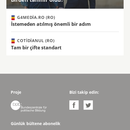
G4MEDIA.RO (RO)
İstemeden atılmış önemli bir adım
COTIDIANUL (RO)
Tam bir çifte standart
Proje
Bizi takip edin:



Günlük bültene abonelik