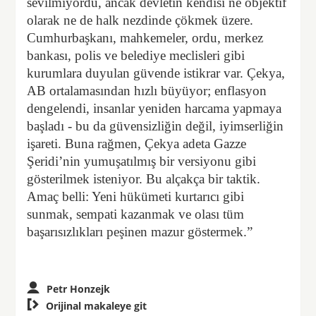
sevilmiyordu, ancak devletin kendisi ne objektif
olarak ne de halk nezdinde çökmek üzere.
Cumhurbaşkanı, mahkemeler, ordu, merkez
bankası, polis ve belediye meclisleri gibi
kurumlara duyulan güvende istikrar var. Çekya,
AB ortalamasından hızlı büyüyor; enflasyon
dengelendi, insanlar yeniden harcama yapmaya
başladı - bu da güvensizliğin değil, iyimserliğin
işareti. Buna rağmen, Çekya adeta Gazze
Şeridi’nin yumuşatılmış bir versiyonu gibi
gösterilmek isteniyor. Bu alçakça bir taktik.
Amaç belli: Yeni hükümeti kurtarıcı gibi
sunmak, sempati kazanmak ve olası tüm
başarısızlıkları peşinen mazur göstermek.”
Petr Honzejk

Orijinal makaleye git