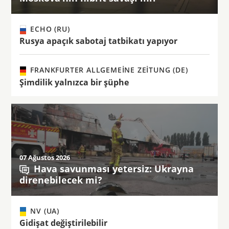
ECHO (RU)
Rusya apaçık sabotaj tatbikatı yapıyor
FRANKFURTER ALLGEMEINE ZEITUNG (DE)
Şimdilik yalnızca bir şüphe
07 Ağustos 2026
Hava savunması yetersiz: Ukrayna
direnebilecek mi?
NV (UA)
Gidişat değiştirilebilir