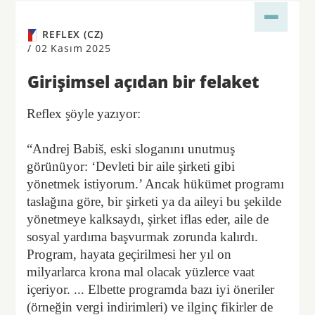
REFLEX (CZ)
/
02 Kasım 2025
Girişimsel açıdan bir felaket
Reflex şöyle yazıyor:
“Andrej Babiš, eski sloganını unutmuş
görünüyor: ‘Devleti bir aile şirketi gibi
yönetmek istiyorum.’ Ancak hükümet programı
taslağına göre, bir şirketi ya da aileyi bu şekilde
yönetmeye kalksaydı, şirket iflas eder, aile de
sosyal yardıma başvurmak zorunda kalırdı.
Program, hayata geçirilmesi her yıl on
milyarlarca krona mal olacak yüzlerce vaat
içeriyor. ... Elbette programda bazı iyi öneriler
(örneğin vergi indirimleri) ve ilginç fikirler de