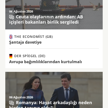
06 Ağustos 2026
Ceuta olaylarının ardından: AB
içişleri bakanları birlik sergiledi
THE ECONOMIST (GB)
Şantaja davetiye
DER SPIEGEL (DE)
Avrupa bağımlılıklarından kurtulmalı
06 Ağustos 2026
Romanya: Hayat arkadaşlığı neden
birden tanınır oldu?