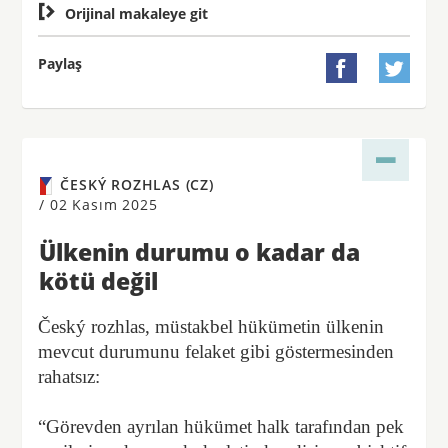

Orijinal makaleye git
Paylaş


ČESKÝ ROZHLAS (CZ)
/
02 Kasım 2025
Ülkenin durumu o kadar da
kötü değil
Český rozhlas, müstakbel hükümetin ülkenin
mevcut durumunu felaket gibi göstermesinden
rahatsız:
“Görevden ayrılan hükümet halk tarafından pek