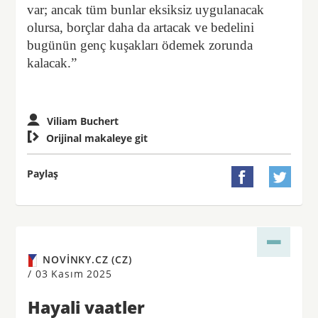
var; ancak tüm bunlar eksiksiz uygulanacak
olursa, borçlar daha da artacak ve bedelini
bugünün genç kuşakları ödemek zorunda
kalacak.”
Viliam Buchert

Orijinal makaleye git
Paylaş


NOVINKY.CZ (CZ)
/
03 Kasım 2025
Hayali vaatler