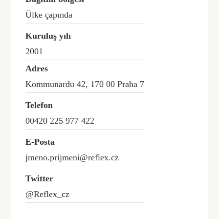
Ülke çapında
Kuruluş yılı
2001
Adres
Kommunardu 42, 170 00 Praha 7
Telefon
00420 225 977 422
E-Posta
jmeno.prijmeni@reflex.cz
Twitter
@Reflex_cz