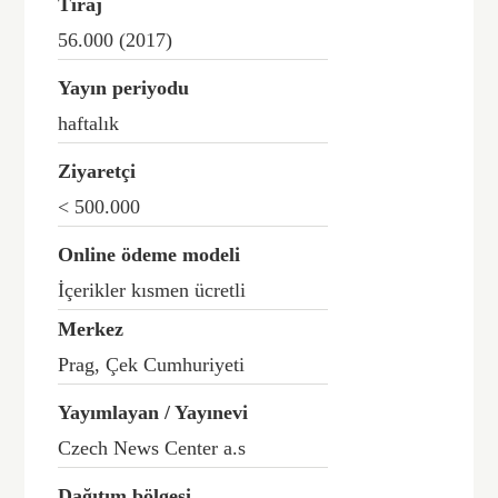
Tiraj
56.000 (2017)
Yayın periyodu
haftalık
Ziyaretçi
< 500.000
Online ödeme modeli
İçerikler kısmen ücretli
Merkez
Prag, Çek Cumhuriyeti
Yayımlayan / Yayınevi
Czech News Center a.s
Dağıtım bölgesi