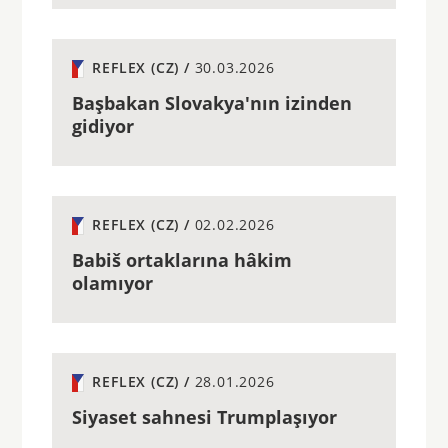
REFLEX (CZ) /
30.03.2026
Başbakan Slovakya'nın izinden
gidiyor
REFLEX (CZ) /
02.02.2026
Babiš ortaklarına hâkim
olamıyor
REFLEX (CZ) /
28.01.2026
Siyaset sahnesi Trumplaşıyor