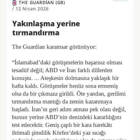
THE GUARDIAN (GB)
/
12 Nisan 2026
Yakınlaşma yerine
tırmandırma
The Guardian karamsar görünüyor:
“İslamabad’daki görüşmelerin başarısız olması
tesadüf değil; ABD ve İran farklı dillerden
konuştu. ... Ateşkesin dolmasına yaklaşık bir
hafta kaldı. Görüşmeler henüz sona ermemiş
olsa da bir çıkmaza girildi. Öte yandan, gerilimi
tırmandırma mantığı da zemin kazanmaya
başladı. İran’ın geri adım atması pek olası değil,
bunun yerine ABD’nin denizdeki kararlılığını
test edecektir. Geniş çaplı bir kara harekâtı
ihtimali şimdilik Körfez’deki yaz sıcağı