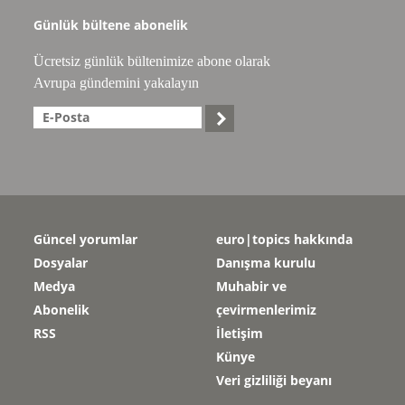
Günlük bültene abonelik
Ücretsiz günlük bültenimize abone olarak
Avrupa gündemini yakalayın

Güncel yorumlar
euro|topics hakkında
Dosyalar
Danışma kurulu
Medya
Muhabir ve
Abonelik
çevirmenlerimiz
RSS
İletişim
Künye
Veri gizliliği beyanı