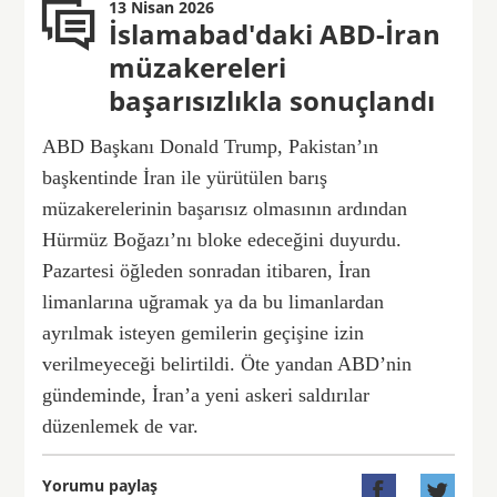
13 Nisan 2026
İslamabad'daki ABD-İran
müzakereleri
başarısızlıkla sonuçlandı
ABD Başkanı Donald Trump, Pakistan’ın
başkentinde İran ile yürütülen barış
müzakerelerinin başarısız olmasının ardından
Hürmüz Boğazı’nı bloke edeceğini duyurdu.
Pazartesi öğleden sonradan itibaren, İran
limanlarına uğramak ya da bu limanlardan
ayrılmak isteyen gemilerin geçişine izin
verilmeyeceği belirtildi. Öte yandan ABD’nin
gündeminde, İran’a yeni askeri saldırılar
düzenlemek de var.
Yorumu paylaş

