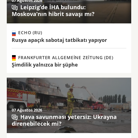
07 Ağustos 2026
Leipzig’de İHA bulundu:
Moskova’nın hibrit savaşı mı?
ECHO (RU)
Rusya apaçık sabotaj tatbikatı yapıyor
FRANKFURTER ALLGEMEINE ZEITUNG (DE)
Şimdilik yalnızca bir şüphe
07 Ağustos 2026
Hava savunması yetersiz: Ukrayna
direnebilecek mi?