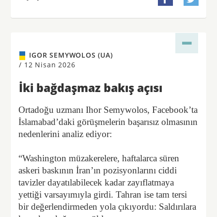
IGOR SEMYWOLOS (UA)
/
12 Nisan 2026
İki bağdaşmaz bakış açısı
Ortadoğu uzmanı Ihor Semywolos, Facebook’ta
İslamabad’daki görüşmelerin başarısız olmasının
nedenlerini analiz ediyor:
“Washington müzakerelere, haftalarca süren
askeri baskının İran’ın pozisyonlarını ciddi
tavizler dayatılabilecek kadar zayıflatmaya
yettiği varsayımıyla girdi. Tahran ise tam tersi
bir değerlendirmeden yola çıkıyordu: Saldırılara