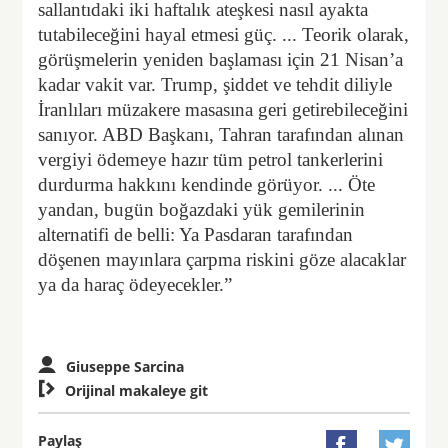
sallantıdaki iki haftalık ateşkesi nasıl ayakta
tutabileceğini hayal etmesi güç. ... Teorik olarak,
görüşmelerin yeniden başlaması için 21 Nisan’a
kadar vakit var. Trump, şiddet ve tehdit diliyle
İranlıları müzakere masasına geri getirebileceğini
sanıyor. ABD Başkanı, Tahran tarafından alınan
vergiyi ödemeye hazır tüm petrol tankerlerini
durdurma hakkını kendinde görüyor. ... Öte
yandan, bugün boğazdaki yük gemilerinin
alternatifi de belli: Ya Pasdaran tarafından
döşenen mayınlara çarpma riskini göze alacaklar
ya da haraç ödeyecekler.”
Giuseppe Sarcina

Orijinal makaleye git
Paylaş

