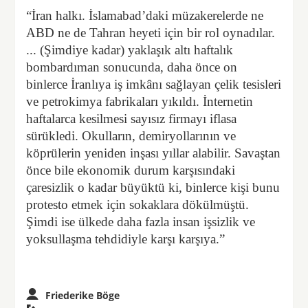
“İran halkı. İslamabad’daki müzakerelerde ne
ABD ne de Tahran heyeti için bir rol oynadılar.
... (Şimdiye kadar) yaklaşık altı haftalık
bombardıman sonucunda, daha önce on
binlerce İranlıya iş imkânı sağlayan çelik tesisleri
ve petrokimya fabrikaları yıkıldı. İnternetin
haftalarca kesilmesi sayısız firmayı iflasa
sürükledi. Okulların, demiryollarının ve
köprülerin yeniden inşası yıllar alabilir. Savaştan
önce bile ekonomik durum karşısındaki
çaresizlik o kadar büyüktü ki, binlerce kişi bunu
protesto etmek için sokaklara dökülmüştü.
Şimdi ise ülkede daha fazla insan işsizlik ve
yoksullaşma tehdidiyle karşı karşıya.”
Friederike Böge