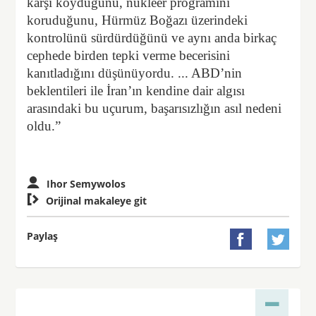
karşı koyduğunu, nükleer programını
koruduğunu, Hürmüz Boğazı üzerindeki
kontrolünü sürdürdüğünü ve aynı anda birkaç
cephede birden tepki verme becerisini
kanıtladığını düşünüyordu. ... ABD’nin
beklentileri ile İran’ın kendine dair algısı
arasındaki bu uçurum, başarısızlığın asıl nedeni
oldu.”
Ihor Semywolos

Orijinal makaleye git
Paylaş

