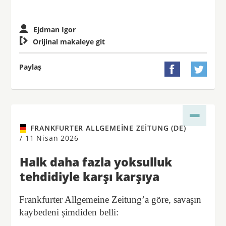
Ejdman Igor

Orijinal makaleye git
Paylaş


FRANKFURTER ALLGEMEINE ZEITUNG (DE)
/
11 Nisan 2026
Halk daha fazla yoksulluk
tehdidiyle karşı karşıya
Frankfurter Allgemeine Zeitung’a göre, savaşın
kaybedeni şimdiden belli: