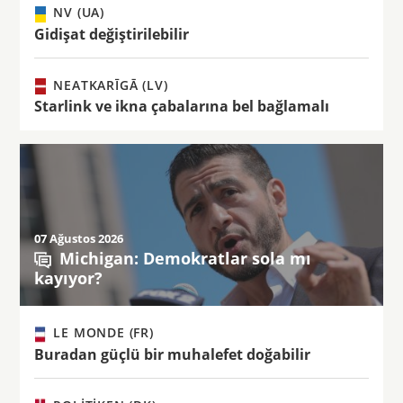
NV (UA)
Gidişat değiştirilebilir
NEATKARĪGĀ (LV)
Starlink ve ikna çabalarına bel bağlamalı
07 Ağustos 2026
Michigan: Demokratlar sola mı
kayıyor?
LE MONDE (FR)
Buradan güçlü bir muhalefet doğabilir