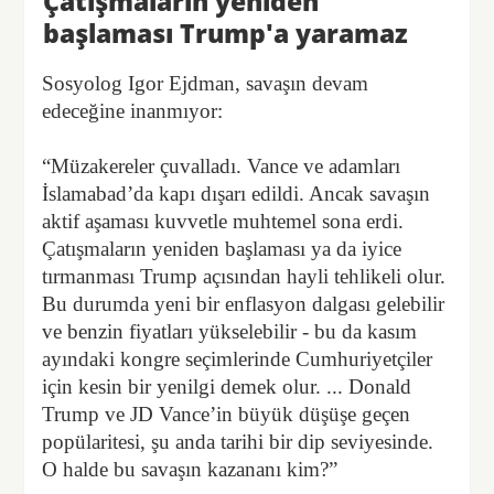
Çatışmaların yeniden
başlaması Trump'a yaramaz
Sosyolog Igor Ejdman, savaşın devam
edeceğine inanmıyor:
“Müzakereler çuvalladı. Vance ve adamları
İslamabad’da kapı dışarı edildi. Ancak savaşın
aktif aşaması kuvvetle muhtemel sona erdi.
Çatışmaların yeniden başlaması ya da iyice
tırmanması Trump açısından hayli tehlikeli olur.
Bu durumda yeni bir enflasyon dalgası gelebilir
ve benzin fiyatları yükselebilir - bu da kasım
ayındaki kongre seçimlerinde Cumhuriyetçiler
için kesin bir yenilgi demek olur. ... Donald
Trump ve JD Vance’in büyük düşüşe geçen
popülaritesi, şu anda tarihi bir dip seviyesinde.
O halde bu savaşın kazananı kim?”