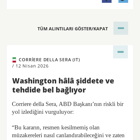
TÜM ALINTILARI GÖSTER/KAPAT
CORRIERE DELLA SERA (IT)
/
12 Nisan 2026
Washington hâlâ şiddete ve
tehdide bel bağlıyor
Corriere della Sera, ABD Başkanı’nın riskli bir
yol izlediğini vurguluyor:
“Bu kararın, resmen kesilmemiş olan
müzakereleri nasıl canlandırabileceğini ve zaten