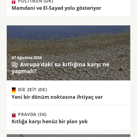
POLITIKEN (DK)
Mamdani ve El-Sayed yolu gösteriyor
07 Ağustos 2026
Avrupa’daki su kıtlığına karşı ne
yapmalı?
DIE ZEIT (DE)
Yeni bir dönüm noktasına ihtiyaç var
PRAVDA (SK)
Kıtlığa karşı henüz bir plan yok