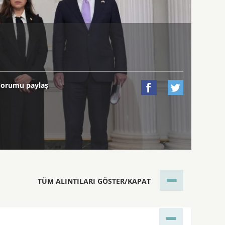
Yorumu paylaş


TÜM ALINTILARI GÖSTER/KAPAT