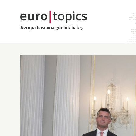
Avrupa basınına günlük bakış