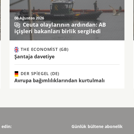
06 Ağustos 2026
Ceuta olaylarının ardından: AB
içişleri bakanları birlik sergiledi
THE ECONOMIST (GB)
Şantaja davetiye
DER SPIEGEL (DE)
Avrupa bağımlılıklarından kurtulmalı
p edin:
Günlük bültene abonelik