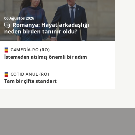
06 Ağustos 2026
Romanya: Hayat arkadaşlığı
neden birden tanınır oldu?
G4MEDIA.RO (RO)
İstemeden atılmış önemli bir adım
COTIDIANUL (RO)
Tam bir çifte standart