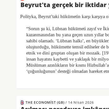
Beyrut'ta gerçek bir iktidar
Polityka, Beyrut’taki hükümetin karşı karşıya o
“Sorun şu ki, Lübnan hükümeti zayıf ve İki
kazanmasından bu yana geçen uzun yıllar bo
sahibi olamadı. ‘Lübnan halkı’, en büyükler
oluşturduğu, hükümette temsil edilseler de bi
etnik ve dini gruptan oluşan bir mozaik. [19
insan hayatını kaybetti ve yaklaşık bir mily
Müslüman azınlıkların bir kısmı Hizbullah’
‘çoğunluğunun’ desteği olmadan hareket etm
THE ECONOMIST (GB)
/
14 Nisan 2026