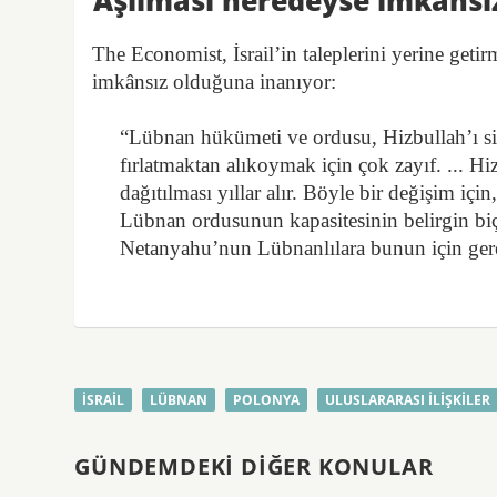
Aşılması neredeyse imkânsız
The Economist, İsrail’in taleplerini yerine get
imkânsız olduğuna inanıyor:
“Lübnan hükümeti ve ordusu, Hizbullah’ı sila
fırlatmaktan alıkoymak için çok zayıf. ... Hi
dağıtılması yıllar alır. Böyle bir değişim i
Lübnan ordusunun kapasitesinin belirgin biç
Netanyahu’nun Lübnanlılara bunun için gere
İSRAIL
LÜBNAN
POLONYA
ULUSLARARASI ILIŞKILER
GÜNDEMDEKI DIĞER KONULAR