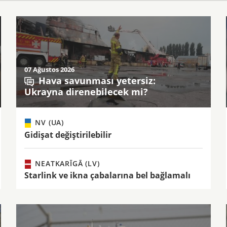
07 Ağustos 2026
Hava savunması yetersiz:
Ukrayna direnebilecek mi?
NV (UA)
Gidişat değiştirilebilir
NEATKARĪGĀ (LV)
Starlink ve ikna çabalarına bel bağlamalı