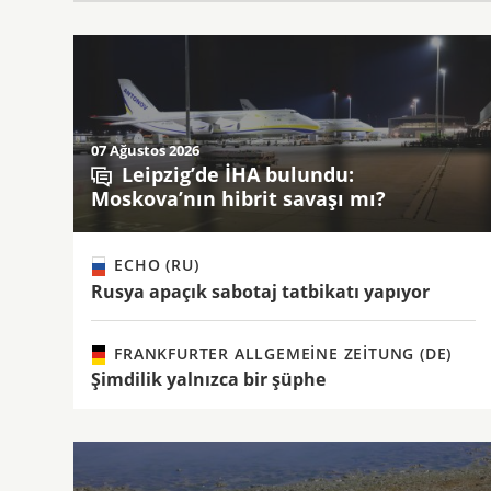
07 Ağustos 2026
Leipzig’de İHA bulundu:
Moskova’nın hibrit savaşı mı?
ECHO (RU)
Rusya apaçık sabotaj tatbikatı yapıyor
FRANKFURTER ALLGEMEINE ZEITUNG (DE)
Şimdilik yalnızca bir şüphe