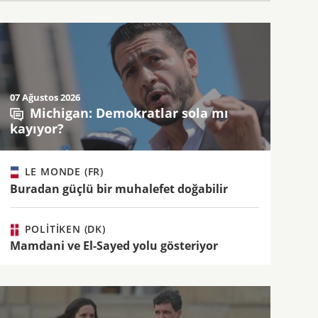
07 Ağustos 2026
Michigan: Demokratlar sola mı
kayıyor?
LE MONDE (FR)
Buradan güçlü bir muhalefet doğabilir
POLITIKEN (DK)
Mamdani ve El-Sayed yolu gösteriyor