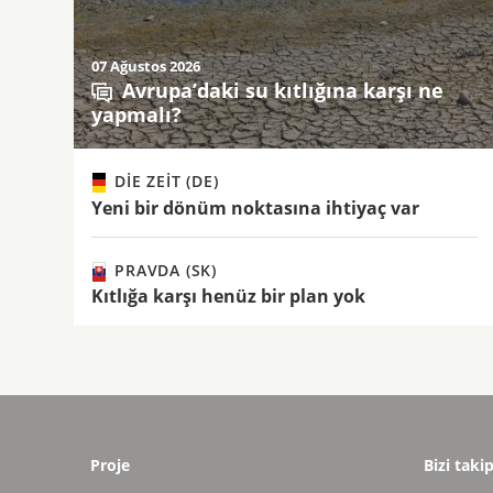
07 Ağustos 2026
Avrupa’daki su kıtlığına karşı ne
yapmalı?
DIE ZEIT (DE)
Yeni bir dönüm noktasına ihtiyaç var
PRAVDA (SK)
Kıtlığa karşı henüz bir plan yok
Proje
Bizi taki