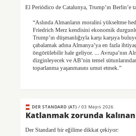
El Periódico de Catalunya, Trump’ın Berlin’e 
“Aslında Almanların moralini yükseltme hede
Friedrich Merz kendisini ekonomik durgunluk
Trump’ın düşmanlığıyla karşı karşıya buluyo
çabalamak adına Almanya’ya en fazla ihtiya
öngörülebilir hale geliyor. ... Avrupa’nın Al
dizginleyecek ve AB’nin temel sütunlarınd
toparlanma yaşanmasını umut etmek.”
DER STANDARD (AT)
/
03 Mayıs 2026
Katlanmak zorunda kalınan 
Der Standard bir eğilime dikkat çekiyor: