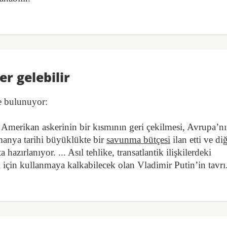
er gelebilir
de bulunuyor:
merikan askerinin bir kısmının geri çekilmesi, Avrupa’n
lmanya tarihi büyüklükte bir
savunma bütçesi
ilan etti ve di
azırlanıyor. ... Asıl tehlike, transatlantik ilişkilerdeki
 için kullanmaya kalkabilecek olan Vladimir Putin’in tavrı