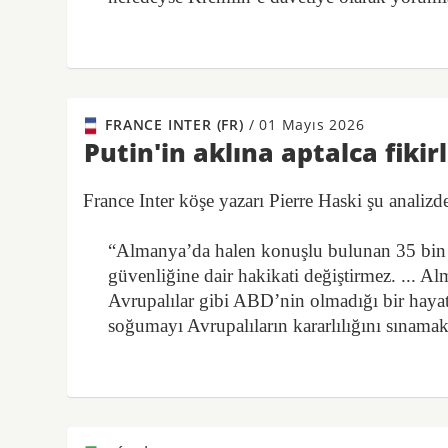
FRANCE INTER (FR)
/
01 Mayıs 2026
Putin'in aklına aptalca fikirl
France Inter köşe yazarı Pierre Haski şu analiz
“Almanya’da halen konuşlu bulunan 35 bin A
güvenliğine dair hakikati değiştirmez. ... A
Avrupalılar gibi ABD’nin olmadığı bir hayata h
soğumayı Avrupalıların kararlılığını sınamak