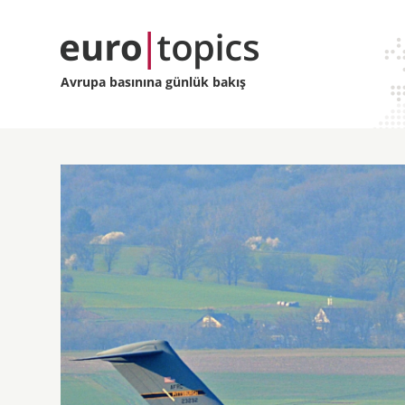
Avrupa basınına günlük bakış