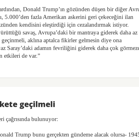
ardından, Donald Trump’ın gözünden düşen bir diğer Avr
 5.000’den fazla Amerikan askerini geri çekeceğini ilan
ünden kendisini eleştirdiği için cezalandırmak istiyor.
ürüttüğü savaş, Avrupa’daki bir mantraya giderek daha az
eçinmeli, aklına aptalca fikirler gelmesin diye ona
az Saray’daki adamın fevriliğini giderek daha çok görme
n etkileri de var.”
kete geçilmeli
ri çağrısında bulunuyor:
Donald Trump bunu gerçekten gündeme alacak olursa- 194