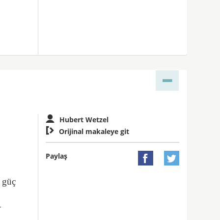
Hubert Wetzel

Orijinal makaleye git
Paylaş


r güç
-