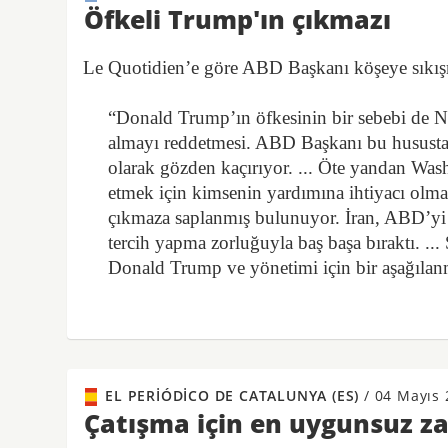
Öfkeli Trump'ın çıkmazı
Le Quotidien’e göre ABD Başkanı köşeye sıkı
“Donald Trump’ın öfkesinin bir sebebi de N
almayı reddetmesi. ABD Başkanı bu hususta, A
olarak gözden kaçırıyor. ... Öte yandan Wash
etmek için kimsenin yardımına ihtiyacı olma
çıkmaza saplanmış bulunuyor. İran, ABD’yi ‘
tercih yapma zorluğuyla baş başa bıraktı. ..
Donald Trump ve yönetimi için bir aşağıla
EL PERIÓDICO DE CATALUNYA (ES)
/
04 Mayıs 
Çatışma için en uygunsuz 