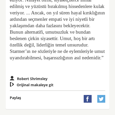
edilmiş ve yüzüstü bırakılmış hissedenlere kulak
veriyor. ... Ancak, on yıl süren hayal kırıklığının
ardından seçmenler empati ve iyi niyetli bir
yaklaşımdan daha fazlasını bekleyecektir.
Bunun alternatifi, umutsuzluk ve bundan
beslenen çirkin siyasettir. Umut, hoş bir artı
özellik değil, liderliğin temel unsurudur.
Starmer’ın ne sözleriyle ne de eylemleriyle umut
uyandırabilmesi, başarısızlığının asıl nedenidir.”
Robert Shrimsley

Orijinal makaleye git
Paylaş

