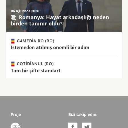
06 Ağustos 2026
Romanya: Hayat arkadaşlığı neden
birden tanınır oldu?
G4MEDIA.RO (RO)
İstemeden atılmış önemli bir adım
COTIDIANUL (RO)
Tam bir çifte standart
Proje
Bizi takip edin:

