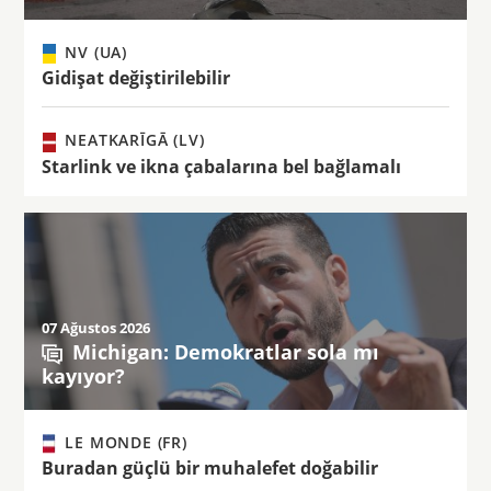
NV (UA)
Gidişat değiştirilebilir
NEATKARĪGĀ (LV)
Starlink ve ikna çabalarına bel bağlamalı
07 Ağustos 2026
Michigan: Demokratlar sola mı
kayıyor?
LE MONDE (FR)
Buradan güçlü bir muhalefet doğabilir