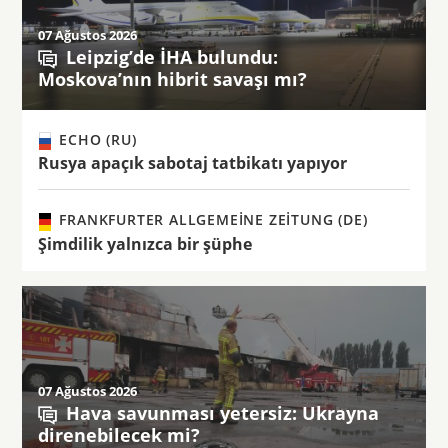
07 Ağustos 2026
Leipzig’de İHA bulundu:
Moskova’nın hibrit savaşı mı?
ECHO (RU)
Rusya apaçık sabotaj tatbikatı yapıyor
FRANKFURTER ALLGEMEINE ZEITUNG (DE)
Şimdilik yalnızca bir şüphe
07 Ağustos 2026
Hava savunması yetersiz: Ukrayna
direnebilecek mi?