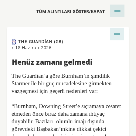
TÜM ALINTILARI GÖSTER/KAPAT
THE GUARDIAN (GB)
/
18 Haziran 2026
Henüz zamanı gelmedi
The Guardian’a göre Burnham’ın şimdilik
Starmer ile bir güç mücadelesine girmekten
vazgeçmesi için geçerli nedenleri var:
“Burnham, Downing Street’e sıçramaya cesaret
etmeden önce biraz daha zamana ihtiyaç
duyabilir. Bazıları -olumlu imajı dışında-
görevdeki Başbakan’ınkine dikkat çekici