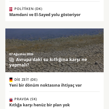
POLITIKEN (DK)
Mamdani ve El-Sayed yolu gösteriyor
07 Ağustos 2026
Avrupa’daki su kıtlığına karşı ne
yapmalı?
DIE ZEIT (DE)
Yeni bir dönüm noktasına ihtiyaç var
PRAVDA (SK)
Kıtlığa karşı henüz bir plan yok