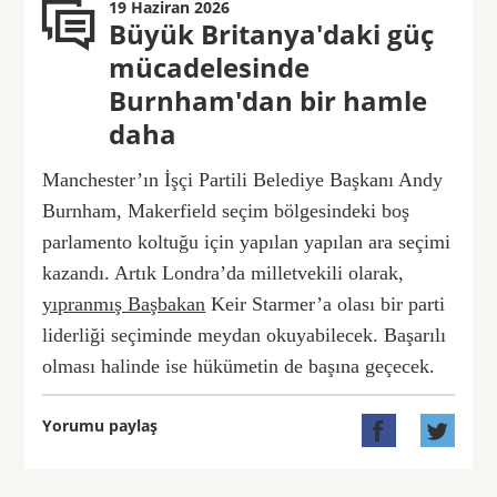
19 Haziran 2026
Büyük Britanya'daki güç
mücadelesinde
Burnham'dan bir hamle
daha
Manchester’ın İşçi Partili Belediye Başkanı Andy
Burnham, Makerfield seçim bölgesindeki boş
parlamento koltuğu için yapılan yapılan ara seçimi
kazandı. Artık Londra’da milletvekili olarak,
yıpranmış Başbakan
Keir Starmer’a olası bir parti
liderliği seçiminde meydan okuyabilecek. Başarılı
olması halinde ise hükümetin de başına geçecek.
Yorumu paylaş

