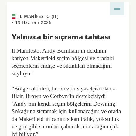
IL MANIFESTO (IT)
/
19 Haziran 2026
Yalnızca bir sıçrama tahtası
Il Manifesto, Andy Burnham’ın derdinin
katiyen Makerfield seçim bölgesi ve oradaki
seçmenlerin endişe ve sıkıntıları olmadığını
söylüyor:
“Bölge sakinleri, her devrin siyasetçisi olan -
Blair, Brown ve Corbyn’in destekçisiydi-
‘Andy’nin kendi seçim bölgelerini Downing
Sokağı’na sıçramak için kullanacağını ve orada
da Makerfield’ın canını sıkan trafik, yoksulluk
ve göç gibi sorunları çabucak unutacağını çok
iyi biliyor.”