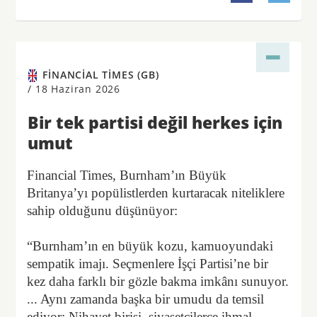
FINANCIAL TIMES (GB)
/
18 Haziran 2026
Bir tek partisi değil herkes için
umut
Financial Times, Burnham’ın Büyük
Britanya’yı popülistlerden kurtaracak niteliklere
sahip olduğunu düşünüyor:
“Burnham’ın en büyük kozu, kamuoyundaki
sempatik imajı. Seçmenlere İşçi Partisi’ne bir
kez daha farklı bir gözle bakma imkânı sunuyor.
... Aynı zamanda başka bir umudu da temsil
ediyor: Nihayet birisi, siyasetçilerce ihmal