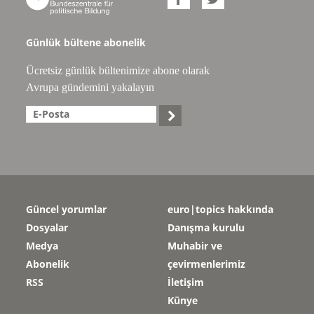

Günlük bültene abonelik
Ücretsiz günlük bültenimize abone olarak
Avrupa gündemini yakalayın

Güncel yorumlar
euro|topics hakkında
Dosyalar
Danışma kurulu
Medya
Muhabir ve
Abonelik
çevirmenlerimiz
RSS
İletişim
Künye