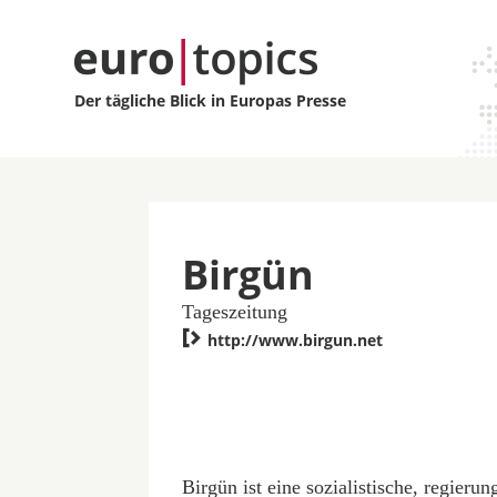
Der tägliche Blick in Europas Presse
Birgün
Tageszeitung

http://www.birgun.net
Birgün ist eine sozialistische, regier