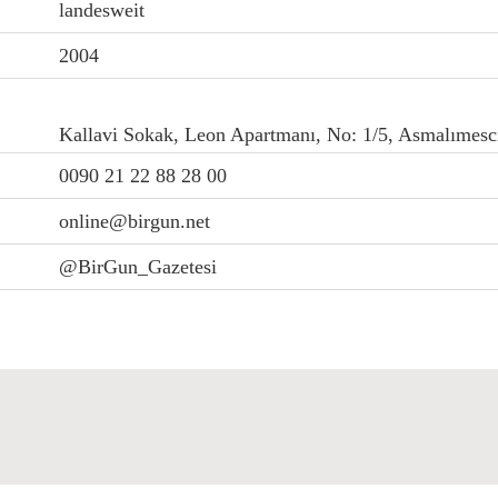
landesweit
2004
Kallavi Sokak, Leon Apartmanı, No: 1/5, Asmalımesc
0090 21 22 88 28 00
online@birgun.net
@BirGun_Gazetesi