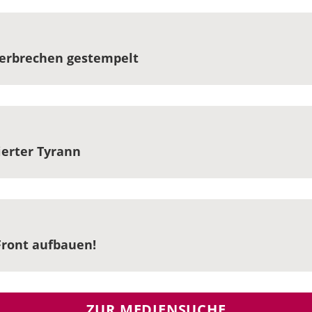
Verbrechen gestempelt
ierter Tyrann
 Front aufbauen!
ZUR MEDIENSUCHE