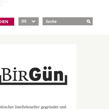
DE
DIEN

rkischer Intellektueller gegründet und