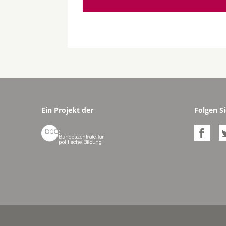
Ein Projekt der
Folgen Si

