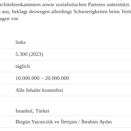
hitektenkammern sowie sozialistischen Parteien unterstützt. 
aus, beklagt deswegen allerdings Schwierigkeiten beim Vert
agen vor.
links
5.300 (2023)
täglich
10.000.000 – 20.000.000
Alle Inhalte kostenfrei
Istanbul, Türkei
Birgün Yayıncılık ve İletişim / İbrahim Aydın