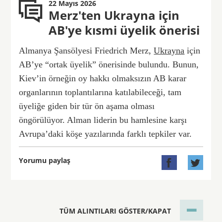
22 Mayıs 2026
Merz'ten Ukrayna için
AB'ye kısmi üyelik önerisi
Almanya Şansölyesi Friedrich Merz,
Ukrayna
için
AB’ye “ortak üyelik” önerisinde bulundu. Bunun,
Kiev’in örneğin oy hakkı olmaksızın AB karar
organlarının toplantılarına katılabileceği, tam
üyeliğe giden bir tür ön aşama olması
öngörülüyor. Alman liderin bu hamlesine karşı
Avrupa’daki köşe yazılarında farklı tepkiler var.
Yorumu paylaş


TÜM ALINTILARI GÖSTER/KAPAT