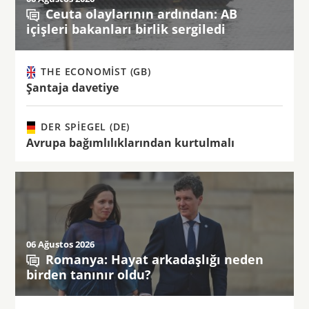
Ceuta olaylarının ardından: AB
içişleri bakanları birlik sergiledi
THE ECONOMIST (GB)
Şantaja davetiye
DER SPIEGEL (DE)
Avrupa bağımlılıklarından kurtulmalı
06 Ağustos 2026
Romanya: Hayat arkadaşlığı neden
birden tanınır oldu?