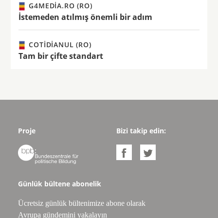
G4MEDIA.RO (RO)
İstemeden atılmış önemli bir adım
COTIDIANUL (RO)
Tam bir çifte standart
Proje
Bizi takip edin:



Günlük bültene abonelik
Ücretsiz günlük bültenimize abone olarak
Avrupa gündemini yakalayın