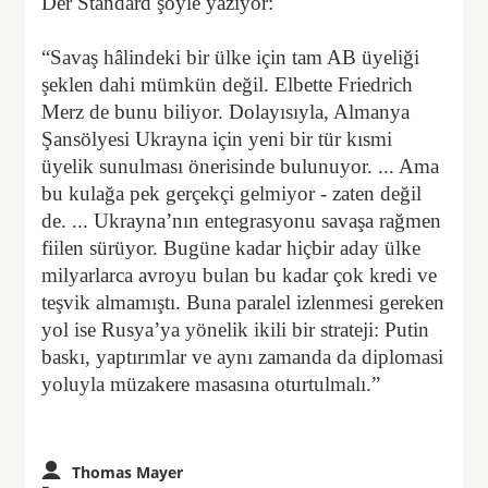
Der Standard şöyle yazıyor:
“Savaş hâlindeki bir ülke için tam AB üyeliği
şeklen dahi mümkün değil. Elbette Friedrich
Merz de bunu biliyor. Dolayısıyla, Almanya
Şansölyesi Ukrayna için yeni bir tür kısmi
üyelik sunulması önerisinde bulunuyor. ... Ama
bu kulağa pek gerçekçi gelmiyor - zaten değil
de. ... Ukrayna’nın entegrasyonu savaşa rağmen
fiilen sürüyor. Bugüne kadar hiçbir aday ülke
milyarlarca avroyu bulan bu kadar çok kredi ve
teşvik almamıştı. Buna paralel izlenmesi gereken
yol ise Rusya’ya yönelik ikili bir strateji: Putin
baskı, yaptırımlar ve aynı zamanda da diplomasi
yoluyla müzakere masasına oturtulmalı.”
Thomas Mayer