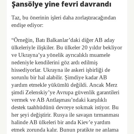
Şansölye yine fevri davrandı
Taz, bu önerinin işleri daha zorlaştıracağından
endişe ediyor:
“Örneğin, Batı Balkanlar’daki diğer AB aday
ülkeleriyle ilişkiler. Bu ülkeler 20 yıldır bekliyor
ve Ukrayna’ya yönelik ayrıcalıklı muamele
nedeniyle kendilerini göz ardı edilmiş
hissediyorlar. Ukrayna ile askeri işbirliği de
sorunlu bir hal alabilir. Şimdiye kadar AB
yardım etmekle yükümlü değildi. Ancak Merz
şimdi Zelenskiy’ye Avrupa güvenlik garantileri
vermek ve AB Antlaşması’ndaki karşılıklı
destek taahhüdünü devreye sokmak istiyor. Bu
her şeyi değiştirir. Rusya ile savaşın tırmanması
halinde AB ülkeleri bir anda Kiev’e yardım
etmek zorunda kalır. Bunun pratikte ne anlama