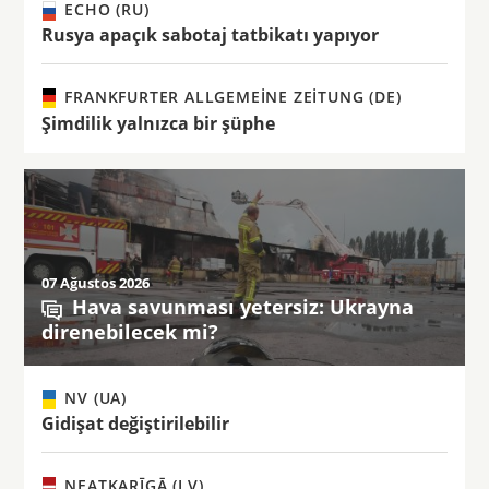
ECHO (RU)
Rusya apaçık sabotaj tatbikatı yapıyor
FRANKFURTER ALLGEMEINE ZEITUNG (DE)
Şimdilik yalnızca bir şüphe
07 Ağustos 2026
Hava savunması yetersiz: Ukrayna
direnebilecek mi?
NV (UA)
Gidişat değiştirilebilir
NEATKARĪGĀ (LV)