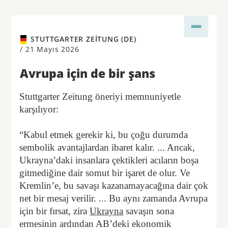
STUTTGARTER ZEITUNG (DE)
/
21 Mayıs 2026
Avrupa için de bir şans
Stuttgarter Zeitung öneriyi memnuniyetle
karşılıyor:
“Kabul etmek gerekir ki, bu çoğu durumda
sembolik avantajlardan ibaret kalır. ... Ancak,
Ukrayna’daki insanlara çektikleri acıların boşa
gitmediğine dair somut bir işaret de olur. Ve
Kremlin’e, bu savaşı kazanamayacağına dair çok
net bir mesaj verilir. ... Bu aynı zamanda Avrupa
için bir fırsat, zira
Ukrayna
savaşın sona
ermesinin ardından AB’deki ekonomik